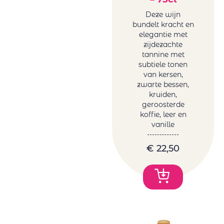
Deze wijn
bundelt kracht en
elegantie met
zijdezachte
tannine met
subtiele tonen
van kersen,
zwarte bessen,
kruiden,
geroosterde
koffie, leer en
vanille
€
22,50