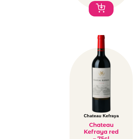
Chateau Kefraya
Chateau
Kefraya red
– 75cl