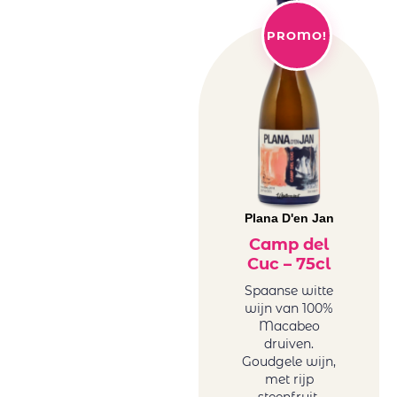
PROMO!
Plana D'en Jan
Camp del
Cuc – 75cl
Spaanse witte
wijn van 100%
Macabeo
druiven.
Goudgele wijn,
met rijp