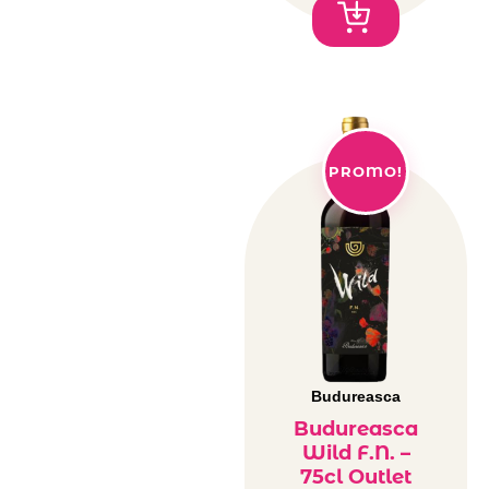
PROMO!
Budureasca
Budureasca
Wild F.N. –
75cl Outlet