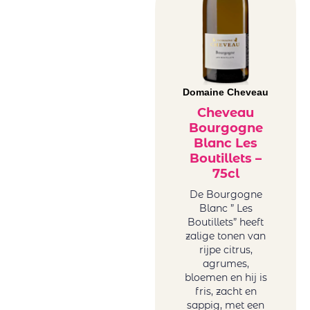
Domaine Cheveau
Cheveau
Bourgogne
Blanc Les
Boutillets –
75cl
De Bourgogne
Blanc ” Les
Boutillets” heeft
zalige tonen van
rijpe citrus,
agrumes,
bloemen en hij is
fris, zacht en
sappig, met een