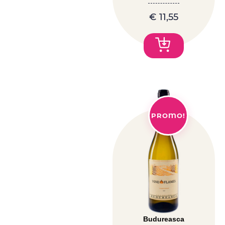
€
11,55
PROMO!
Budureasca