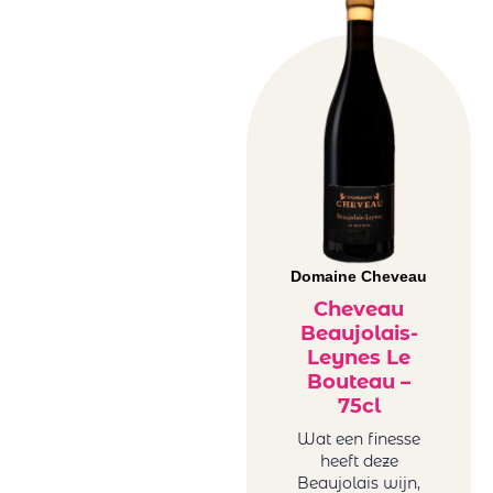
Domaine Cheveau
Cheveau
Beaujolais-
Leynes Le
Bouteau –
75cl
Wat een finesse
heeft deze
Beaujolais wijn,