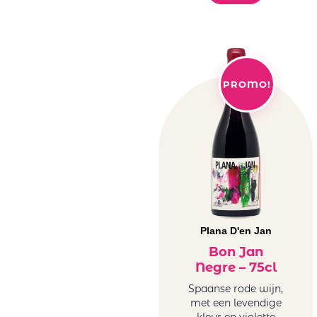
PROMO!
Plana D'en Jan
Bon Jan
Negre – 75cl
Spaanse rode wijn,
met een levendige
kleur en violette