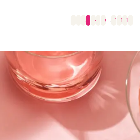
←
1
2
3
4
5
6
…
15
16
17
→