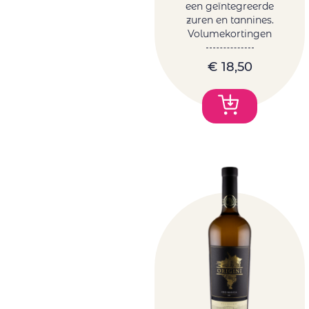
een geïntegreerde
zuren en tannines.
Volumekortingen
€
18,50