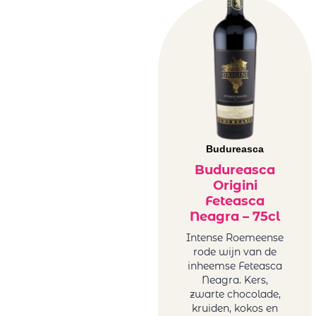
Budureasca
Budureasca
Origini
Feteasca
Neagra – 75cl
Intense Roemeense
rode wijn van de
inheemse Feteasca
Neagra. Kers,
zwarte chocolade,
kruiden, kokos en