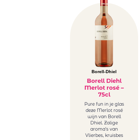
Borell-Dhiel
Borell Diehl
Merlot rosé –
75cl
Pure fun in je glas
deze Merlot rosé
wijn van Borell
Dhiel. Zalige
aroma’s van
Vlierbes, kruisbes