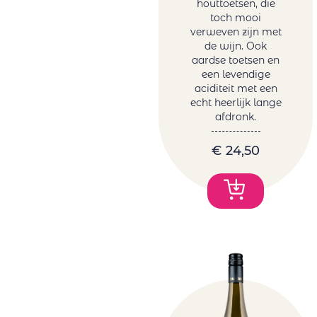
houttoetsen, die
toch mooi
verweven zijn met
de wijn. Ook
aardse toetsen en
een levendige
aciditeit met een
echt heerlijk lange
afdronk.
€
24,50