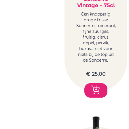
Vintage – 75cl
Een knapperig
droge frisse
Sancerre, mineraal,
fijne zuurtjes,
fruitig, citrus,
appel, perzik,
buxus… niet voor
niets bij de top uit
de Sancerre.
€
25,00