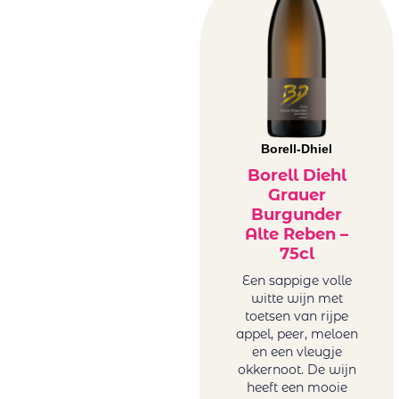
Borell-Dhiel
Borell Diehl
Grauer
Burgunder
Alte Reben –
75cl
Een sappige volle
witte wijn met
toetsen van rijpe
appel, peer, meloen
en een vleugje
okkernoot. De wijn
heeft een mooie