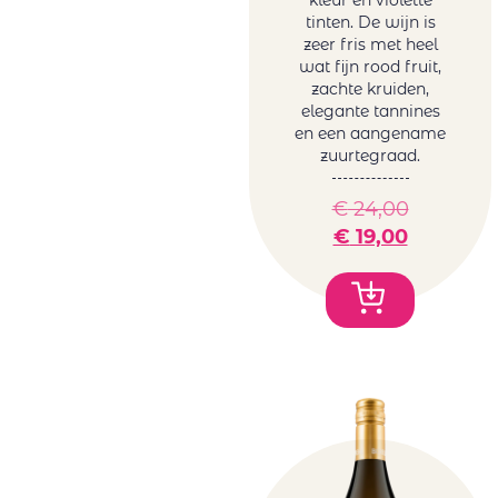
tinten. De wijn is
zeer fris met heel
wat fijn rood fruit,
zachte kruiden,
elegante tannines
en een aangename
zuurtegraad.
€
24,00
€
19,00