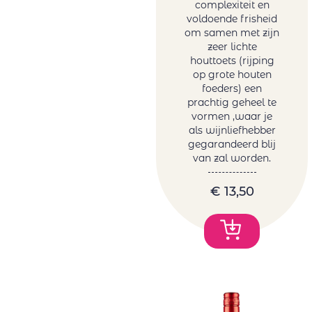
complexiteit en
voldoende frisheid
om samen met zijn
zeer lichte
houttoets (rijping
op grote houten
foeders) een
prachtig geheel te
vormen ,waar je
als wijnliefhebber
gegarandeerd blij
van zal worden.
€
13,50