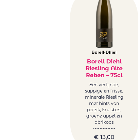
Borell-Dhiel
Borell Diehl
Riesling Alte
Reben – 75cl
Een verfijnde,
sappige en frisse,
minerale Riesling
met hints van
perzik, kruisbes,
groene appel en
abrikoos
€
13,00