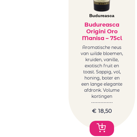
Budureasca
Budureasca
Origini Oro
Manisa – 75cl
Aromatische neus
van wilde bloemen,
kruiden, vanille,
exotisch fruit en
toast. Sappig, vol,
honing, boter en
een lange elegante
afdronk. Volume
kortingen
€
18,50