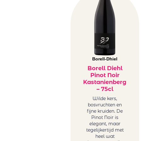
Borell-Dhiel
Borell Diehl
Pinot Noir
Kastanienberg
– 75cl
Wilde kers,
bosvruchten en
fijne kruiden. De
Pinot Noir is
elegant, maar
tegelijkertijd met
heel wat