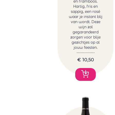
en framboos.
Hartig, fris en
sappig, een rosé
waar je instant blij
van wordt. Deze
wijn zal
gegarandeerd
zorgen voor blije
gezichtjes op al
jouw feesten.
€
10,50