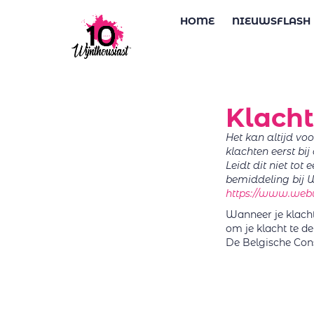
HOME
NIEUWSFLASH
Klach
Het kan altijd v
klachten eerst bi
Leidt dit niet to
bemiddeling bij 
https://www.webw
Wanneer je klacht 
om je klacht te d
De Belgische Co