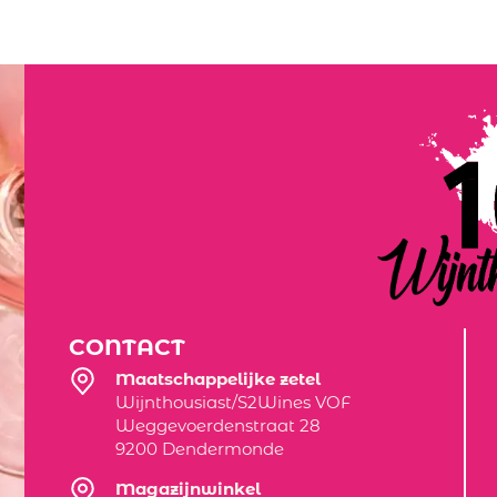
CONTACT
Maatschappelijke zetel
Wijnthousiast/S2Wines VOF
Weggevoerdenstraat 28
9200 Dendermonde
Magazijnwinkel