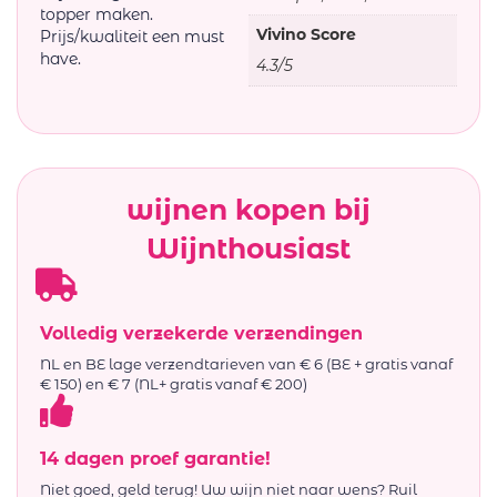
topper maken.
Vivino Score
Prijs/kwaliteit een must
have.
4.3/5
wijnen kopen bij
Wijnthousiast
Volledig verzekerde verzendingen
NL en BE lage verzendtarieven van € 6 (BE + gratis vanaf
€ 150) en € 7 (NL+ gratis vanaf € 200)
14 dagen proef garantie!
Niet goed, geld terug! Uw wijn niet naar wens? Ruil