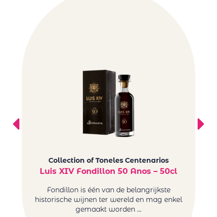
Collection of Toneles Centenarios
Luis XIV Fondillon 50 Anos – 50cl
T
Fondillon is één van de belangrijkste
historische wijnen ter wereld en mag enkel
gemaakt worden ...