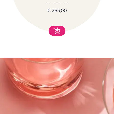
€
265,00