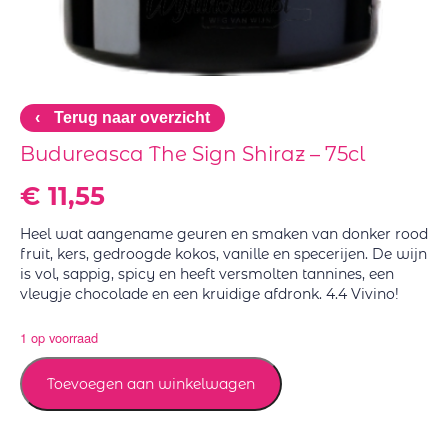
‹
Terug naar overzicht
Budureasca The Sign Shiraz – 75cl
€
11,55
Heel wat aangename geuren en smaken van donker rood
fruit, kers, gedroogde kokos, vanille en specerijen. De wijn
is vol, sappig, spicy en heeft versmolten tannines, een
vleugje chocolade en een kruidige afdronk. 4.4 Vivino!
1 op voorraad
Toevoegen aan winkelwagen