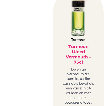
Turmeon
Turmeon
Weed
Vermouth –
75cl
De enige
vermouth ter
wereld, welke
cannabis bevat als
één van zijn 34
kruiden en met
een uniek
bewegend label,