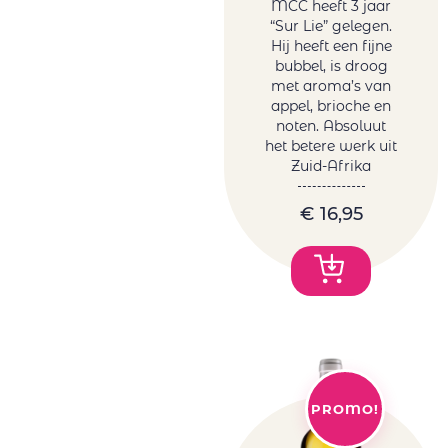
MCC heeft 3 jaar
“Sur Lie” gelegen.
Hij heeft een fijne
bubbel, is droog
met aroma’s van
appel, brioche en
noten. Absoluut
het betere werk uit
Zuid-Afrika
€
16,95
PROMO!