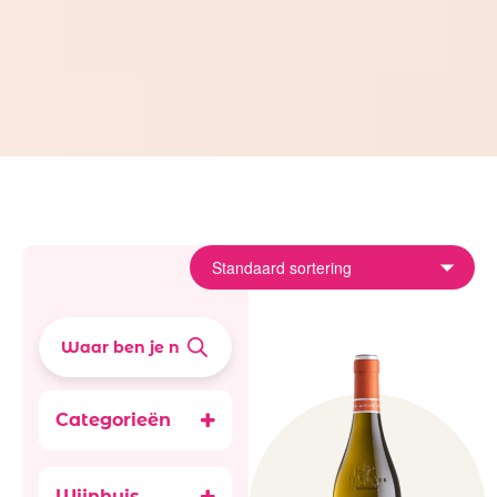
Categorieën
Accessoires
Alcoholvrij 0.0
Wijnhuis