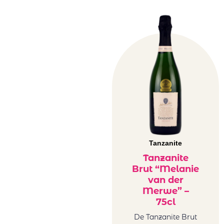
Tanzanite
Tanzanite
Brut “Melanie
van der
Merwe” –
75cl
De Tanzanite Brut