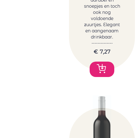
snoepjes en toch
ook nog
voldoende
zuurtjes. Elegant
en aangenaam
drinkbaar.
€
7,27