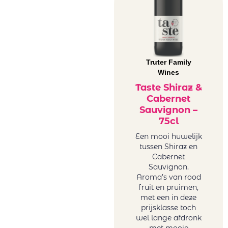
Truter Family
Wines
Taste Shiraz &
Cabernet
Sauvignon –
75cl
Een mooi huwelijk
tussen Shiraz en
Cabernet
Sauvignon.
Aroma’s van rood
fruit en pruimen,
met een in deze
prijsklasse toch
wel lange afdronk
met mooie