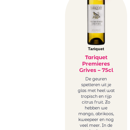
Tariquet
Tariquet
Premieres
Grives – 75cl
De geuren
spetteren uit je
glas met heel wat
tropisch en rijp
citrus fruit. Zo
hebben we
mango, abrikoos,
kweepeer en nog
veel meer. In de