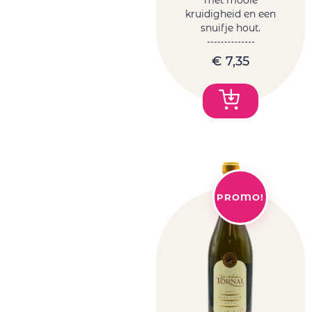
kruidigheid en een
snuifje hout.
€
7,35
PROMO!