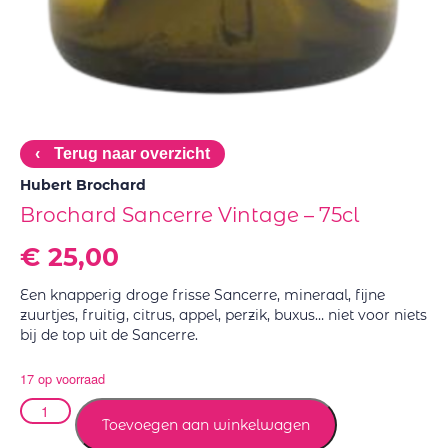
‹
Terug naar overzicht
Hubert Brochard
Brochard Sancerre Vintage – 75cl
€
25,00
Een knapperig droge frisse Sancerre, mineraal, fijne
zuurtjes, fruitig, citrus, appel, perzik, buxus… niet voor niets
bij de top uit de Sancerre.
17 op voorraad
Toevoegen aan winkelwagen