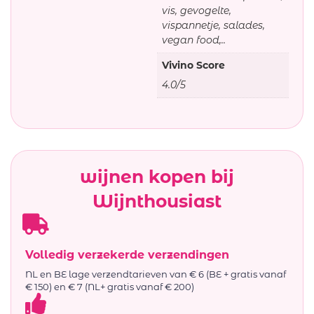
vis, gevogelte,
vispannetje, salades,
vegan food,..
Vivino Score
4.0/5
wijnen kopen bij
Wijnthousiast
Volledig verzekerde verzendingen
NL en BE lage verzendtarieven van € 6 (BE + gratis vanaf
€ 150) en € 7 (NL+ gratis vanaf € 200)