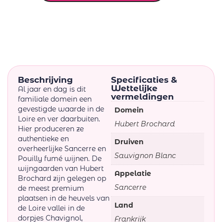
Beschrijving
Specificaties &
Wettelijke
Al jaar en dag is dit
vermeldingen
familiale domein een
gevestigde waarde in de
Domein
Loire en ver daarbuiten.
Hubert Brochard
Hier produceren ze
authentieke en
Druiven
overheerlijke Sancerre en
Sauvignon Blanc
Pouilly fumé wijnen. De
wijngaarden van Hubert
Appelatie
Brochard zijn gelegen op
Sancerre
de meest premium
plaatsen in de heuvels van
Land
de Loire vallei in de
dorpjes Chavignol,
Frankrijk