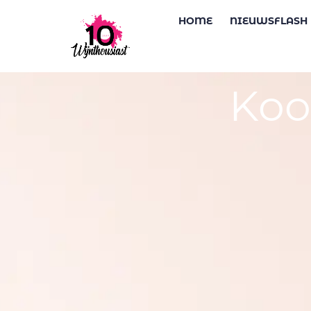
HOME
NIEUWSFLASH
Koo