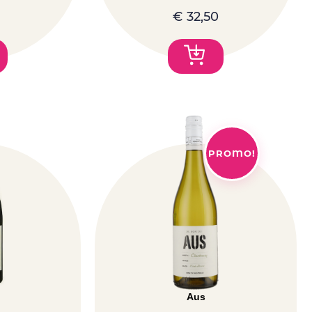
€
32,50
PROMO!
Aus