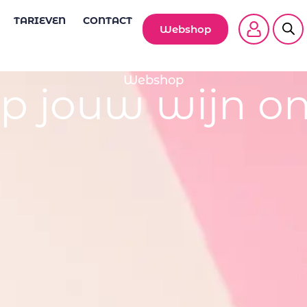
TARIEVEN
CONTACT
Webshop
Webshop
p jouw wijn on