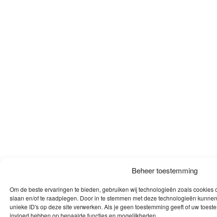
Beheer toestemming
Om de beste ervaringen te bieden, gebruiken wij technologieën zoals cookies o
slaan en/of te raadplegen. Door in te stemmen met deze technologieën kunnen
unieke ID's op deze site verwerken. Als je geen toestemming geeft of uw toeste
invloed hebben op bepaalde functies en mogelijkheden.