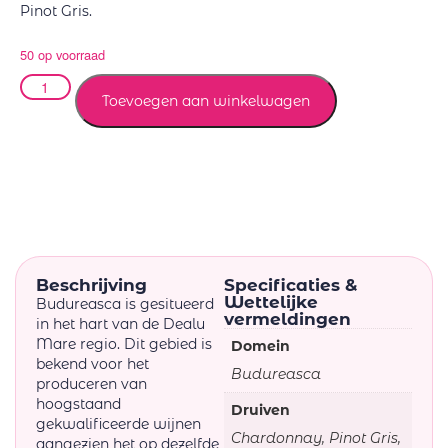
Pinot Gris.
50 op voorraad
Toevoegen aan winkelwagen
Beschrijving
Specificaties &
Wettelijke
Budureasca is gesitueerd
vermeldingen
in het hart van de Dealu
Mare regio. Dit gebied is
Domein
bekend voor het
Budureasca
produceren van
hoogstaand
Druiven
gekwalificeerde wijnen
Chardonnay, Pinot Gris,
aangezien het op dezelfde