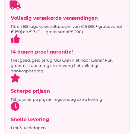
Volledig verzekerde verzendingen
NL en BE lage verzendtarieven van € 6 (BE + gratis vanaf
€ 150) en € 7 (NL+ gratis vanaf € 200)
14 dagen proef garantie!
Niet goed, geld terug! Uw wijn niet naar wens? Ruil
gratis of stuur terug en ontvang het volledige
aankoopbedrag.
Scherpe prijzen
Altijd scherpe prijzen regelmatig extra korting
Snelle levering
1 tot 3 werkdagen