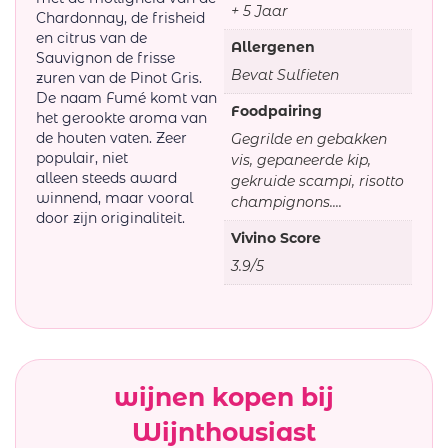
+ 5 Jaar
Chardonnay, de frisheid
en citrus van de
Allergenen
Sauvignon de frisse
Bevat Sulfieten
zuren van de Pinot Gris.
De naam Fumé komt van
Foodpairing
het gerookte aroma van
de houten vaten. Zeer
Gegrilde en gebakken
populair, niet
vis, gepaneerde kip,
alleen steeds award
gekruide scampi, risotto
winnend, maar vooral
champignons....
door zijn originaliteit.
Vivino Score
3.9/5
wijnen kopen bij
Wijnthousiast