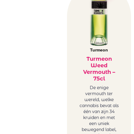
Turmeon
Turmeon
Weed
Vermouth –
75cl
De enige
vermouth ter
wereld, welke
cannabis bevat als
één van zijn 34
kruiden en met
een uniek
bewegend label,