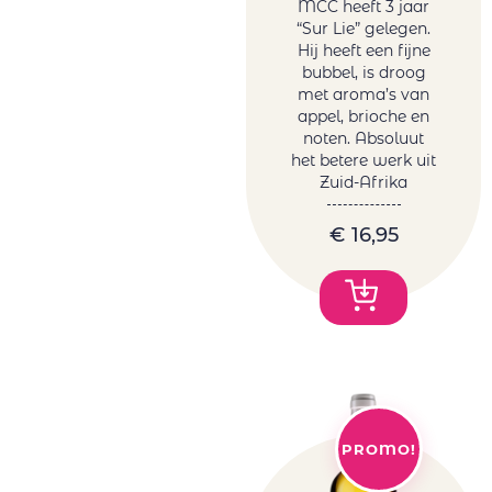
MCC heeft 3 jaar
“Sur Lie” gelegen.
Hij heeft een fijne
bubbel, is droog
met aroma’s van
appel, brioche en
noten. Absoluut
het betere werk uit
Zuid-Afrika
€
16,95
PROMO!