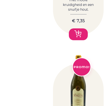
kruidigheid en een
snuifje hout.
€
7,35
PROMO!