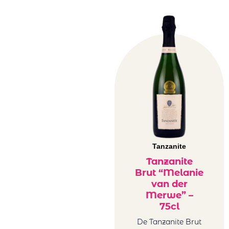
Tanzanite
Tanzanite
Brut “Melanie
van der
Merwe” –
75cl
De Tanzanite Brut