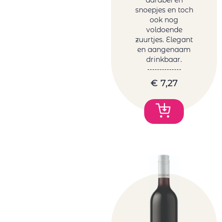
snoepjes en toch
ook nog
voldoende
zuurtjes. Elegant
en aangenaam
drinkbaar.
€
7,27