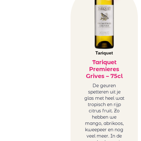
Tariquet
Tariquet
Premieres
Grives – 75cl
De geuren
spetteren uit je
glas met heel wat
tropisch en rijp
citrus fruit. Zo
hebben we
mango, abrikoos,
kweepeer en nog
veel meer. In de