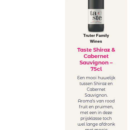
Truter Family
Wines
Taste Shiraz &
Cabernet
Sauvignon –
75cl
Een mooi huwelijk
tussen Shiraz en
Cabernet
Sauvignon.
Aroma’s van rood
fruit en pruimen,
met een in deze
prijsklasse toch
wel lange afdronk
met mooie