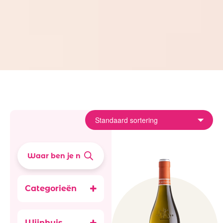
Categorieën
Accessoires
Alcoholvrij 0.0
Wijnhuis