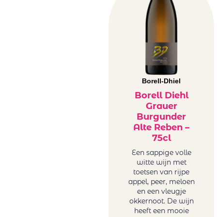
Borell-Dhiel
Borell Diehl
Grauer
Burgunder
Alte Reben –
75cl
Een sappige volle
witte wijn met
toetsen van rijpe
appel, peer, meloen
en een vleugje
okkernoot. De wijn
heeft een mooie