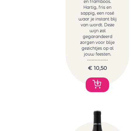
en framboos.
Hartig, fris en
sappig, een rosé
waar je instant blij
van wordt. Deze
wijn zal
gegarandeerd
zorgen voor blije
gezichtjes op al
jouw feesten.
€
10,50