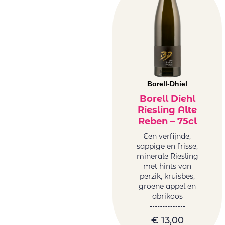
Borell-Dhiel
Borell Diehl
Riesling Alte
Reben – 75cl
Een verfijnde,
sappige en frisse,
minerale Riesling
met hints van
perzik, kruisbes,
groene appel en
abrikoos
€
13,00