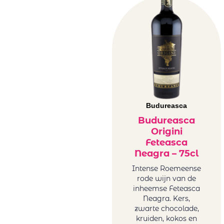
Budureasca
Budureasca
Origini
Feteasca
Neagra – 75cl
Intense Roemeense
rode wijn van de
inheemse Feteasca
Neagra. Kers,
zwarte chocolade,
kruiden, kokos en