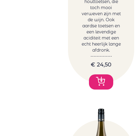
houttoetsen, die
toch mooi
verweven zijn met
de wijn. Ook
aardse toetsen en
een levendige
aciditeit met een
echt heerlijk lange
afdronk.
€
24,50