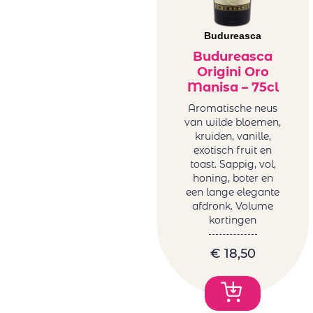
Budureasca
Budureasca
Origini Oro
Manisa – 75cl
Aromatische neus
van wilde bloemen,
kruiden, vanille,
exotisch fruit en
toast. Sappig, vol,
honing, boter en
een lange elegante
afdronk. Volume
kortingen
€
18,50