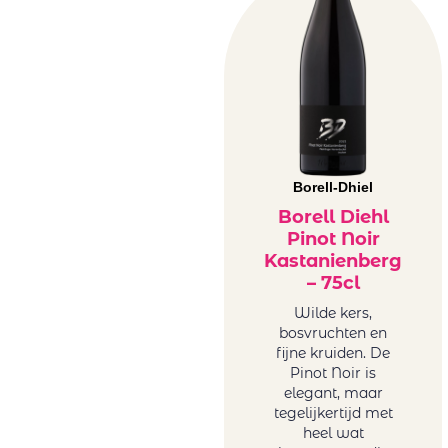
Borell-Dhiel
Borell Diehl
Pinot Noir
Kastanienberg
– 75cl
Wilde kers,
bosvruchten en
fijne kruiden. De
Pinot Noir is
elegant, maar
tegelijkertijd met
heel wat