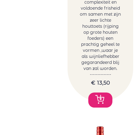
complexiteit en
voldoende frisheid
om samen met zijn
zeer lichte
houttoets (rijping
op grote houten
foeders) een
prachtig geheel te
vormen ,waar je
als wijnliefhebber
gegarandeerd blij
van zal worden.
€
13,50