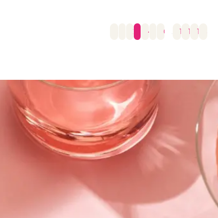
←
1
2
3
4
5
6
…
15
16
17
→