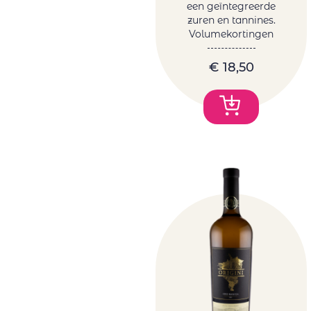
een geïntegreerde
zuren en tannines.
Volumekortingen
€
18,50