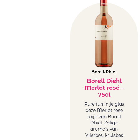
Borell-Dhiel
Borell Diehl
Merlot rosé –
75cl
Pure fun in je glas
deze Merlot rosé
wijn van Borell
Dhiel. Zalige
aroma’s van
Vlierbes, kruisbes