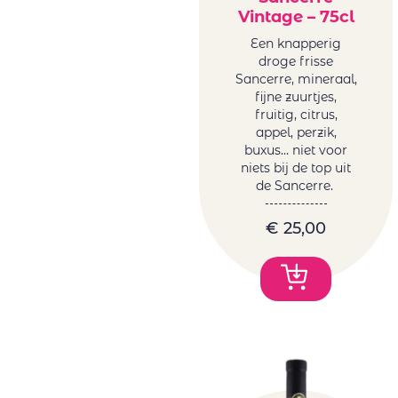
Vintage – 75cl
Een knapperig
droge frisse
Sancerre, mineraal,
fijne zuurtjes,
fruitig, citrus,
appel, perzik,
buxus… niet voor
niets bij de top uit
de Sancerre.
€
25,00