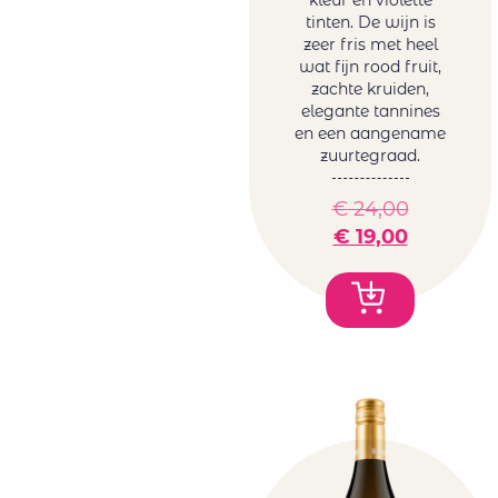
tinten. De wijn is
zeer fris met heel
wat fijn rood fruit,
zachte kruiden,
elegante tannines
en een aangename
zuurtegraad.
€
24,00
€
19,00