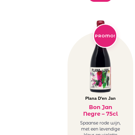
PROMO!
Plana D'en Jan
Bon Jan
Negre – 75cl
Spaanse rode wijn,
met een levendige
kleur en violette