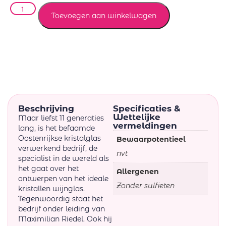
Toevoegen aan winkelwagen
Beschrijving
Specificaties &
Wettelijke
Maar liefst 11 generaties
vermeldingen
lang, is het befaamde
Oostenrijkse kristalglas
Bewaarpotentieel
verwerkend bedrijf, de
nvt
specialist in de wereld als
het gaat over het
Allergenen
ontwerpen van het ideale
Zonder sulfieten
kristallen wijnglas.
Tegenwoordig staat het
bedrijf onder leiding van
Maximilian Riedel. Ook hij