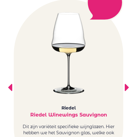
Riedel
Riedel Winewings Sauvignon
Dit zijn variëteit specifieke wijnglazen. Hier
hebben we het Sauvignon glas, welke ook
w