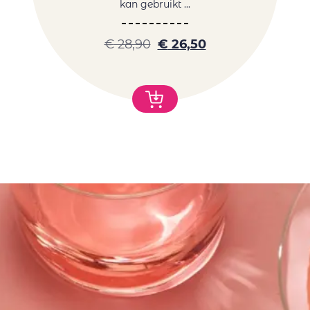
kan gebruikt ...
€
28,90
€
26,50