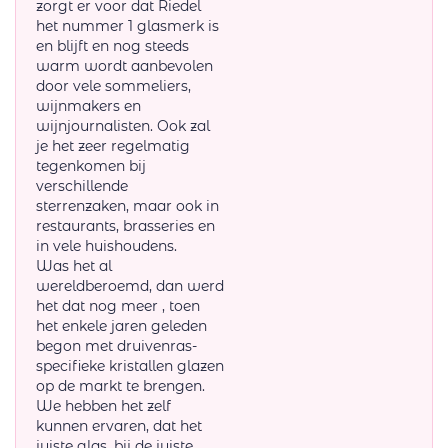
zorgt er voor dat Riedel
het nummer 1 glasmerk is
en blijft en nog steeds
warm wordt aanbevolen
door vele sommeliers,
wijnmakers en
wijnjournalisten. Ook zal
je het zeer regelmatig
tegenkomen bij
verschillende
sterrenzaken, maar ook in
restaurants, brasseries en
in vele huishoudens.
Was het al
wereldberoemd, dan werd
het dat nog meer , toen
het enkele jaren geleden
begon met druivenras-
specifieke kristallen glazen
op de markt te brengen.
We hebben het zelf
kunnen ervaren, dat het
juiste glas, bij de juiste