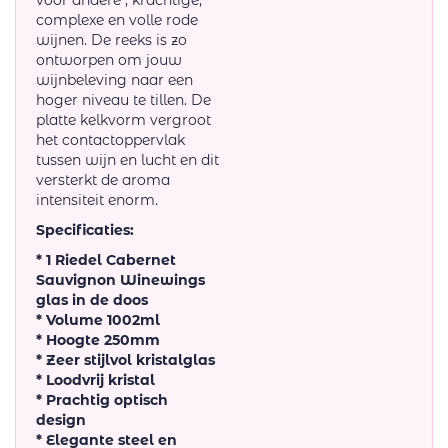
voor andere , krachtige,
complexe en volle rode
wijnen. De reeks is zo
ontworpen om jouw
wijnbeleving naar een
hoger niveau te tillen. De
platte kelkvorm vergroot
het contactoppervlak
tussen wijn en lucht en dit
versterkt de aroma
intensiteit enorm.
Specificaties:
* 1 Riedel Cabernet
Sauvignon Winewings
glas in de doos
* Volume 1002ml
* Hoogte 250mm
* Zeer stijlvol kristalglas
* Loodvrij kristal
* Prachtig optisch
design
* Elegante steel en