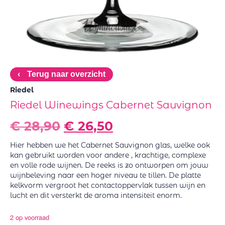
‹
Terug naar overzicht
Riedel
Riedel Winewings Cabernet Sauvignon
€
28,90
€
26,50
Hier hebben we het Cabernet Sauvignon glas, welke ook
kan gebruikt worden voor andere , krachtige, complexe
en volle rode wijnen. De reeks is zo ontworpen om jouw
wijnbeleving naar een hoger niveau te tillen. De platte
kelkvorm vergroot het contactoppervlak tussen wijn en
lucht en dit versterkt de aroma intensiteit enorm.
2 op voorraad