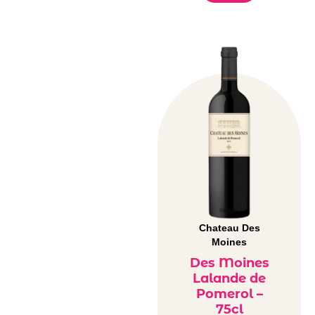
Chateau Des
Moines
Des Moines
Lalande de
Pomerol –
75cl