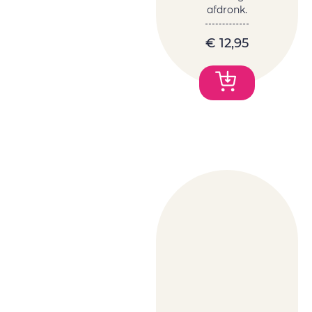
afdronk.
€
12,95