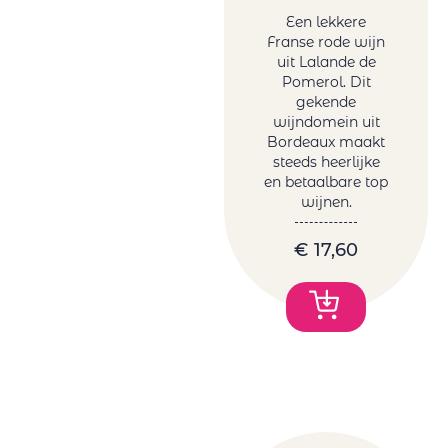
Een lekkere
Franse rode wijn
uit Lalande de
Pomerol. Dit
gekende
wijndomein uit
Bordeaux maakt
steeds heerlijke
en betaalbare top
wijnen.
€
17,60