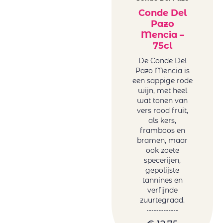
Conde Del
Pazo
Mencia –
75cl
De Conde Del
Pazo Mencia is
een sappige rode
wijn, met heel
wat tonen van
vers rood fruit,
als kers,
framboos en
bramen, maar
ook zoete
specerijen,
gepolijste
tannines en
verfijnde
zuurtegraad.