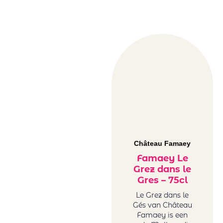
Château Famaey
Famaey Le
Grez dans le
Gres – 75cl
Le Grez dans le
Gés van Château
Famaey is een