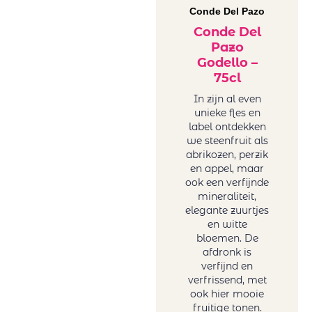
Conde Del Pazo
Conde Del
Pazo
Godello –
75cl
In zijn al even
unieke fles en
label ontdekken
we steenfruit als
abrikozen, perzik
en appel, maar
ook een verfijnde
mineraliteit,
elegante zuurtjes
en witte
bloemen. De
afdronk is
verfijnd en
verfrissend, met
ook hier mooie
fruitige tonen.