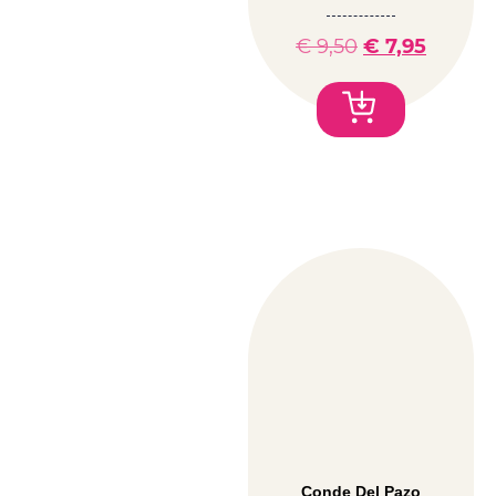
€
9,50
€
7,95
Conde Del Pazo