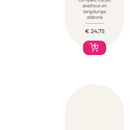
zoethout en
langdurige
afdronk
€
24,75