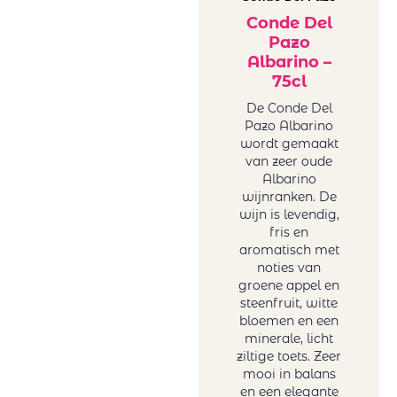
Conde Del
Pazo
Albarino –
75cl
De Conde Del
Pazo Albarino
wordt gemaakt
van zeer oude
Albarino
wijnranken. De
wijn is levendig,
fris en
aromatisch met
noties van
groene appel en
steenfruit, witte
bloemen en een
minerale, licht
ziltige toets. Zeer
mooi in balans
en een elegante