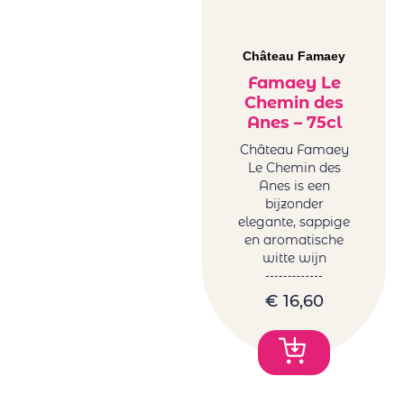
Château Famaey
Famaey Le
Chemin des
Anes – 75cl
Château Famaey
Le Chemin des
Anes is een
bijzonder
elegante, sappige
en aromatische
witte wijn
€
16,60