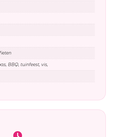
fieten
as, BBQ, tuinfeest, vis,