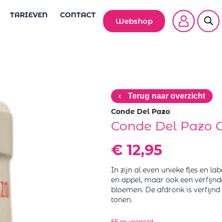
TARIEVEN
CONTACT
Webshop
‹
Terug naar overzicht
Conde Del Pazo
Conde Del Pazo G
€
12,95
In zijn al even unieke fles en la
en appel, maar ook een verfijnde
bloemen. De afdronk is verfijnd 
tonen.
55 op voorraad