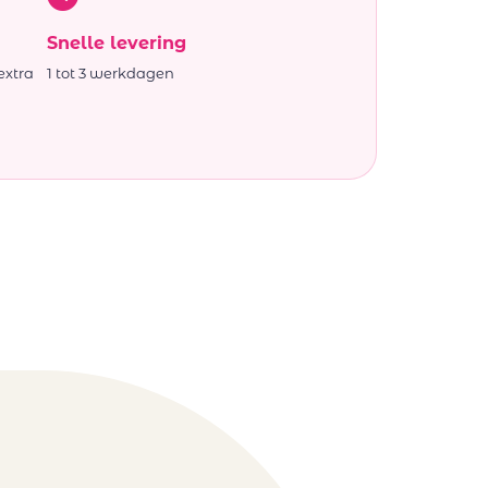
Snelle levering
extra
1 tot 3 werkdagen