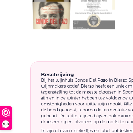
Beschrijving
Bij het wijnhuis Conde Del Pazo in Bierzo Sp
wijnmakers actief. Bierzo heeft een uniek m
tegenstelling tot de meeste plaatsen in Span
zijn en in de winter hebben we voldoende w
omstanigheden voor witte wijn maakt. Alle
de hand geoogst, waarna de fermentatie voll
gebeurt. De witte wijnen blijven ook mini
droesem rijpen, alvorens op de markt te w
9,8
In zijn al even unieke fles en label ontdekke