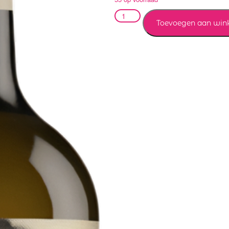
Toevoegen aan win