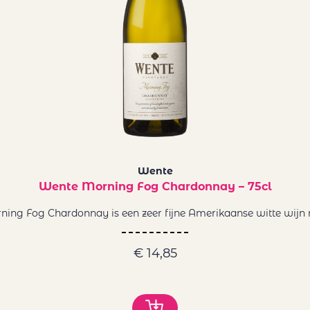
Wente
Wente Morning Fog Chardonnay – 75cl
ng Fog Chardonnay is een zeer fijne Amerikaanse witte wijn me
€
14,85