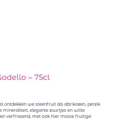
odello – 75cl
bel ontdekken we steenfruit als abrikozen, perzik
 mineraliteit, elegante zuurtjes en witte
en verfrissend, met ook hier mooie fruitige