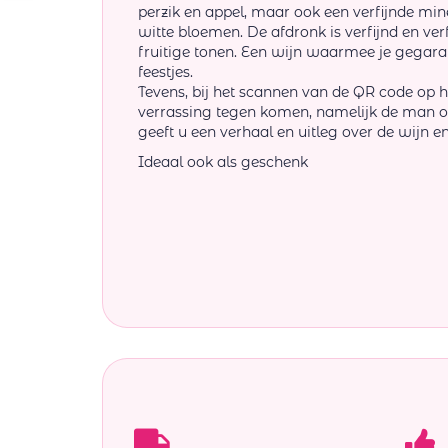
perzik en appel, maar ook een verfijnde miner
witte bloemen. De afdronk is verfijnd en ve
fruitige tonen. Een wijn waarmee je gegara
feestjes.
Tevens, bij het scannen van de QR code op he
verrassing tegen komen, namelijk de man op 
geeft u een verhaal en uitleg over de wijn en
Ideaal ook als geschenk