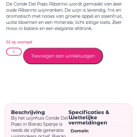
De Conde Del Pazo Albarino wordt gemaakt van zeer
oude Albarino wijnranken. De wijn is levendig, fris en
aromatisch met noties van groene appel en steenfruit,
witte bloemen en een minerale, licht ziltige toets. Zeer
mooi in balans en een elegante afdronk.
53 op voorraad
Toevoegen aan winkelwagen
Beschrijving
Specificaties &
Wettelijke
Bij het wijnhuis Conde Del
vermeldingen
Pazo in Bierzo Spanje is
reeds de vijfde generatie
Domein
wijnmakers actief. Bierzo