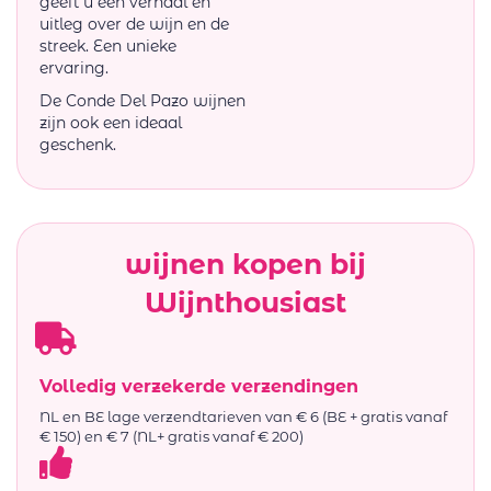
geeft u een verhaal en
uitleg over de wijn en de
streek. Een unieke
ervaring.
De Conde Del Pazo wijnen
zijn ook een ideaal
geschenk.
wijnen kopen bij
Wijnthousiast
Volledig verzekerde verzendingen
NL en BE lage verzendtarieven van € 6 (BE + gratis vanaf
€ 150) en € 7 (NL+ gratis vanaf € 200)