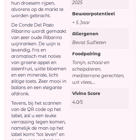
2025
hun droesem rijpen,
alvorens op de markt te
Bewaarpotentieel
worden gebracht.
+ 5 Jaar
De Conde Del Pazo
Albarino wordt gemaakt
Allergenen
van zeer oude Albarino
Bevat Sulfieten
wijnranken. De wijn is
levendig, fris en
Foodpairing
aromatisch met noties
van groene appel en
Tonijn, schaal-en
steenfruit, witte bloemen
schelpdieren,
en een minerale, licht
mediterrane gerechten,
ziltige toets. Zeer mooi in
wit vlees,...
balans en een elegante
Vivino Score
afdronk.
4.0/5
Tevens, bij het scannen
van de QR code op het
label, zal u een leuke
verrassing tegen komen,
namelijk de man op het
label komt “tot leven” en