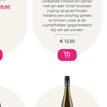
voldoende frisheid om samen
met zijn zeer lichte houttoets
9,00
(rijping op grote houten
foeders) een prachtig geheel
te vormen ,waar je als
wijnliefhebber gegarandeerd
blij van zal worden.
€
13,50