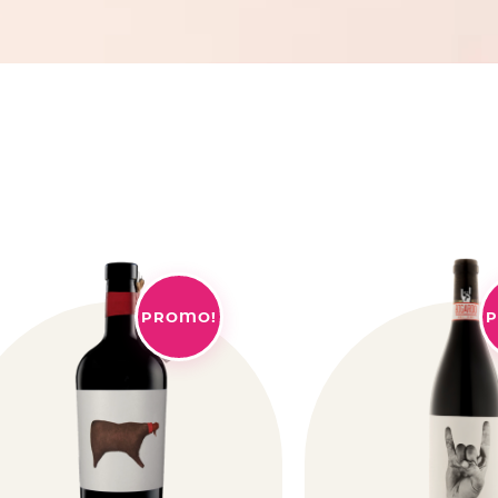
PROMO!
P