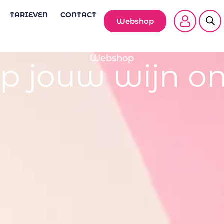
TARIEVEN
CONTACT
Webshop
Webshop
p jouw wijn on