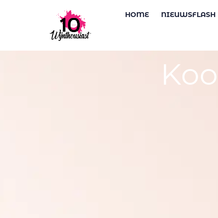
HOME
NIEUWSFLASH
Koo