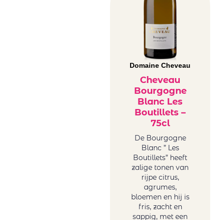
Domaine Cheveau
Cheveau
Bourgogne
Blanc Les
Boutillets –
75cl
De Bourgogne
Blanc ” Les
Boutillets” heeft
zalige tonen van
rijpe citrus,
agrumes,
bloemen en hij is
fris, zacht en
sappig, met een