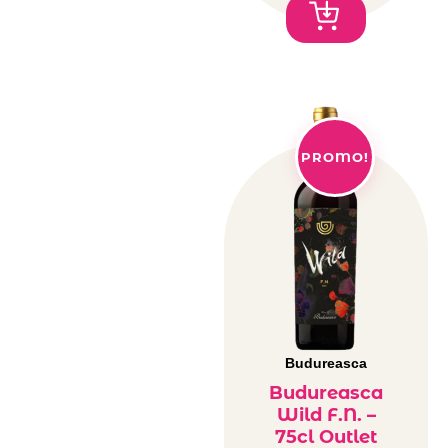
PROMO!
Budureasca
Budureasca
Wild F.N. –
75cl Outlet