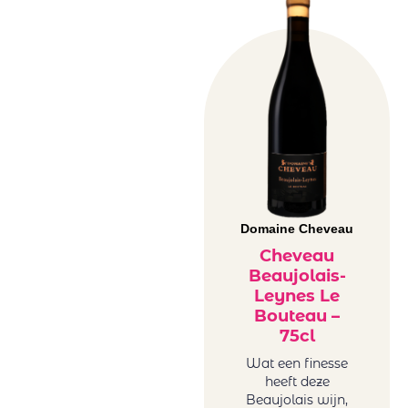
Domaine Cheveau
Cheveau
Beaujolais-
Leynes Le
Bouteau –
75cl
Wat een finesse
heeft deze
Beaujolais wijn,