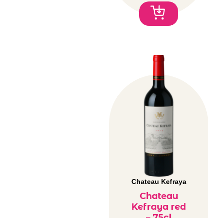
Chateau Kefraya
Chateau
Kefraya red
– 75cl