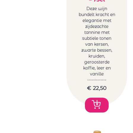
Deze wijn
bundelt kracht en
elegantie met
zijdezachte
tannine met
subtiele tonen
van kersen,
zwarte bessen,
kruiden,
geroosterde
koffie, leer en
vanille
€
22,50