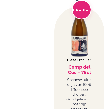
PROMO!
Plana D'en Jan
Camp del
Cuc – 75cl
Spaanse witte
wijn van 100%
Macabeo
druiven.
Goudgele wijn,
met rijp