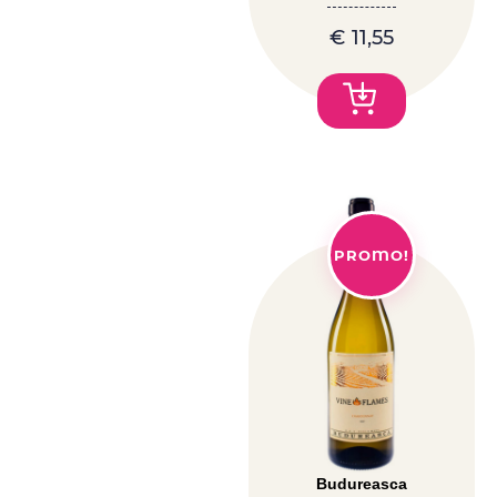
€
11,55
PROMO!
Budureasca