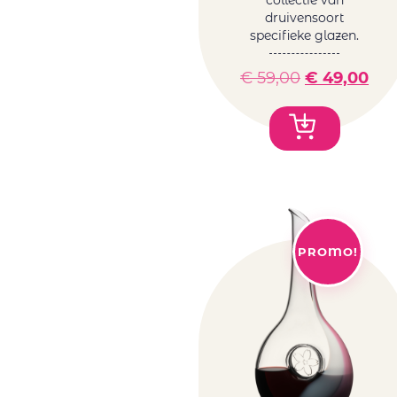
collectie van
druivensoort
specifieke glazen.
€
59,00
€
49,00
PROMO!