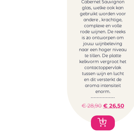
Cabernet Sauvignon
glas, welke ook kan
gebruikt worden voor
andere , krachtige,
complexe en volle
rode wijnen. De reeks
is zo ontworpen om
jouw wijnbeleving
naar een hoger niveau
te tillen. De platte
kelkvorm vergroot het
contactoppervlak
tussen wijn en lucht
en dit versterkt de
aroma intensiteit
enorm.
€
28,90
€
26,50