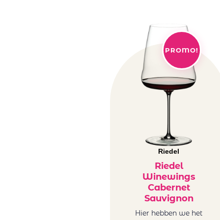
PROMO!
Riedel
Riedel
Winewings
Cabernet
Sauvignon
Hier hebben we het