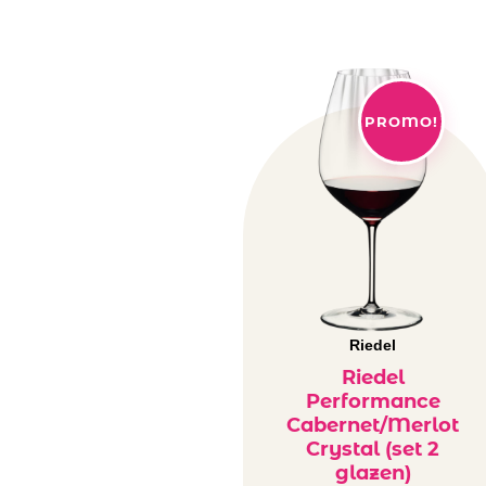
PROMO!
Riedel
Riedel
Performance
Cabernet/Merlot
Crystal (set 2
glazen)