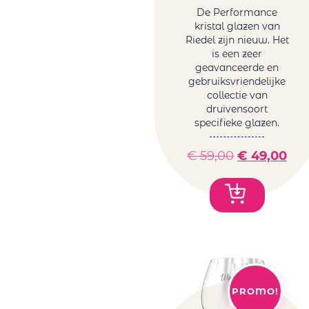
De Performance
kristal glazen van
Riedel zijn nieuw. Het
is een zeer
geavanceerde en
gebruiksvriendelijke
collectie van
druivensoort
specifieke glazen.
€
59,00
€
49,00
PROMO!