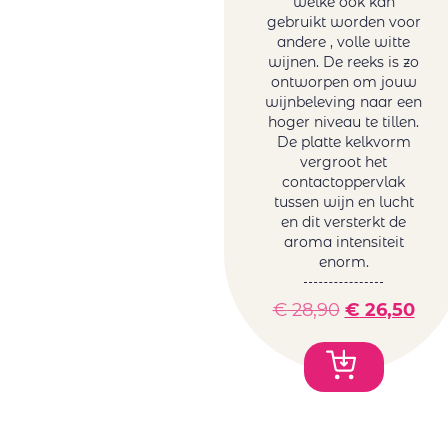
welke ook kan
gebruikt worden voor
andere , volle witte
wijnen. De reeks is zo
ontworpen om jouw
wijnbeleving naar een
hoger niveau te tillen.
De platte kelkvorm
vergroot het
contactoppervlak
tussen wijn en lucht
en dit versterkt de
aroma intensiteit
enorm.
€
28,90
€
26,50