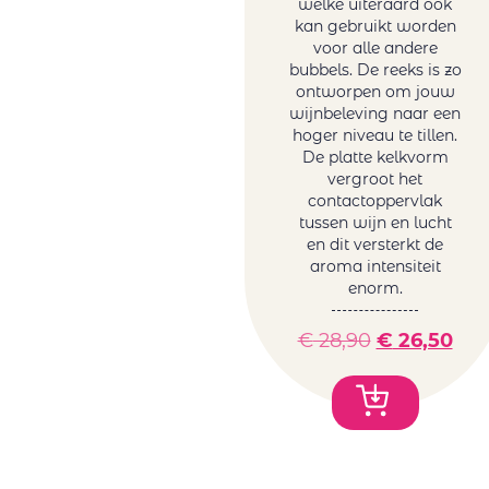
welke uiteraard ook
kan gebruikt worden
voor alle andere
bubbels. De reeks is zo
ontworpen om jouw
wijnbeleving naar een
hoger niveau te tillen.
De platte kelkvorm
vergroot het
contactoppervlak
tussen wijn en lucht
en dit versterkt de
aroma intensiteit
enorm.
€
28,90
€
26,50