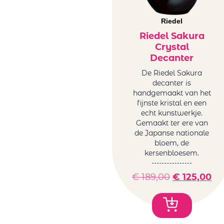
Riedel
Riedel Sakura
Crystal
Decanter
De Riedel Sakura
decanter is
handgemaakt van het
fijnste kristal en een
echt kunstwerkje.
Gemaakt ter ere van
de Japanse nationale
bloem, de
kersenbloesem.
€
189,00
€
125,00