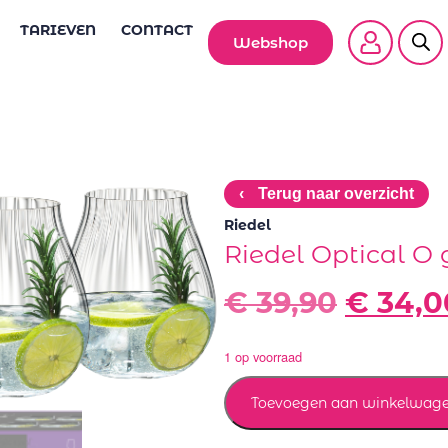
TARIEVEN
CONTACT
Webshop
‹
Terug naar overzicht
Riedel
Riedel Optical O g
€
39,90
€
34,0
1 op voorraad
Toevoegen aan winkelwag