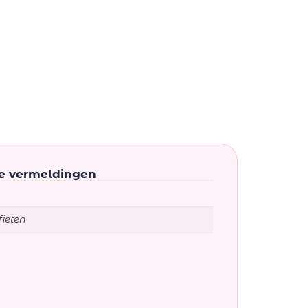
ke vermeldingen
fieten