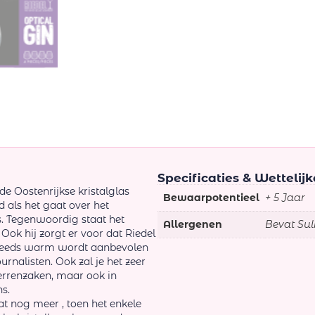
Specificaties & Wettelij
de Oostenrijkse kristalglas
Bewaarpotentieel
+ 5 Jaar
d als het gaat over het
s. Tegenwoordig staat het
Allergenen
Bevat Sul
 Ook hij zorgt er voor dat Riedel
 steeds warm wordt aanbevolen
rnalisten. Ook zal je het zeer
errenzaken, maar ook in
ns.
t nog meer , toen het enkele