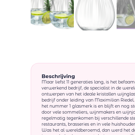
Beschrijving
Maar liefst 11 generaties lang, is het befaam
verwerkend bedrijf, de specialist in de werel
ontwerpen van het ideale kristallen wijngla
bedrijf onder leiding van Maximilian Riedel.
het nummer 1 glasmerk is en blijft en nog
door vele sommeliers, wijnmakers en wijnjou
regelmatig tegenkomen bij verschillende st
restaurants, brasseries en in vele huishoude
Was het al wereldberoemd, dan werd het da