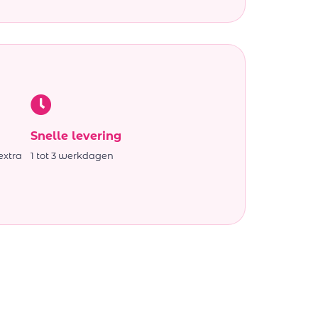
Snelle levering
extra
1 tot 3 werkdagen