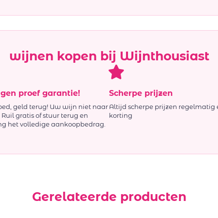
wijnen kopen bij Wijnthousiast
agen proef garantie!
Scherpe prijzen
oed, geld terug! Uw wijn niet naar
Altijd scherpe prijzen regelmatig 
Ruil gratis of stuur terug en
korting
ng het volledige aankoopbedrag.
Gerelateerde producten