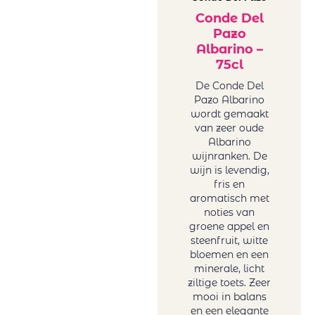
Conde Del
Pazo
Albarino –
75cl
De Conde Del
Pazo Albarino
wordt gemaakt
van zeer oude
Albarino
wijnranken. De
wijn is levendig,
fris en
aromatisch met
noties van
groene appel en
steenfruit, witte
bloemen en een
minerale, licht
ziltige toets. Zeer
mooi in balans
en een elegante