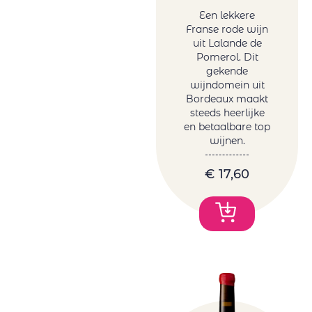
Een lekkere
Franse rode wijn
uit Lalande de
Pomerol. Dit
gekende
wijndomein uit
Bordeaux maakt
steeds heerlijke
en betaalbare top
wijnen.
€
17,60