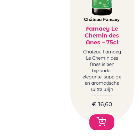
Château Famaey
Famaey Le
Chemin des
Anes – 75cl
Château Famaey
Le Chemin des
Anes is een
bijzonder
elegante, sappige
en aromatische
witte wijn
€
16,60