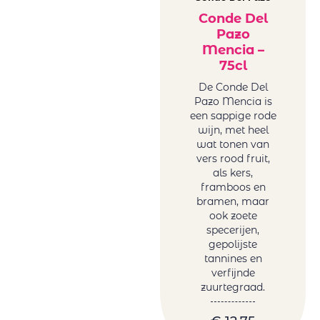
Conde Del
Pazo
Mencia –
75cl
De Conde Del
Pazo Mencia is
een sappige rode
wijn, met heel
wat tonen van
vers rood fruit,
als kers,
framboos en
bramen, maar
ook zoete
specerijen,
gepolijste
tannines en
verfijnde
zuurtegraad.