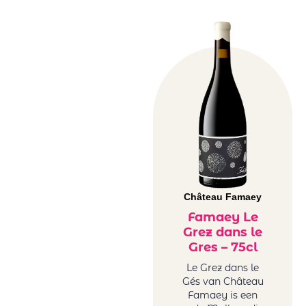
Château Famaey
Famaey Le
Grez dans le
Gres – 75cl
Le Grez dans le
Gés van Château
Famaey is een