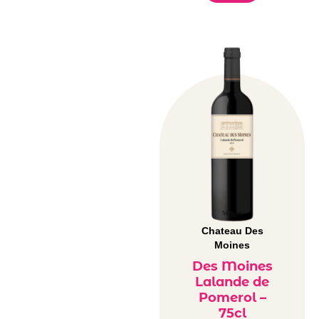
Chateau Des
Moines
Des Moines
Lalande de
Pomerol –
75cl