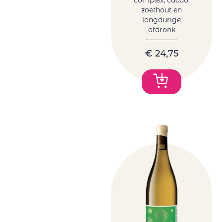
zoethout en
langdurige
afdronk
€
24,75