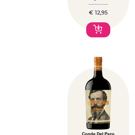
€
12,95
Conde Del Pazo