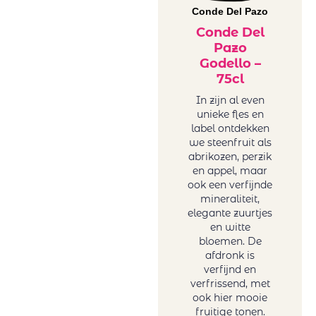
Conde Del Pazo
Conde Del
Pazo
Godello –
75cl
In zijn al even
unieke fles en
label ontdekken
we steenfruit als
abrikozen, perzik
en appel, maar
ook een verfijnde
mineraliteit,
elegante zuurtjes
en witte
bloemen. De
afdronk is
verfijnd en
verfrissend, met
ook hier mooie
fruitige tonen.