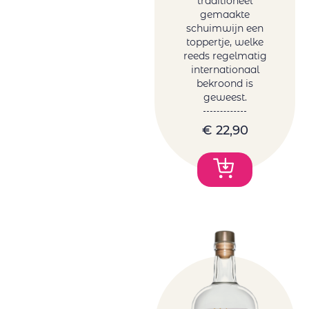
traditioneel
gemaakte
schuimwijn een
toppertje, welke
reeds regelmatig
internationaal
bekroond is
geweest.
€
22,90