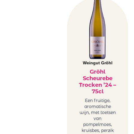
Weingut Gröhl
Gröhl
Scheurebe
Trocken ’24 –
75cl
Een fruitige,
aromatische
wijn, met toetsen
van
pompelmoes,
kruisbes, perzik