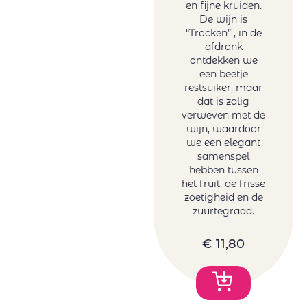
en fijne kruiden.
De wijn is
“Trocken” , in de
afdronk
ontdekken we
een beetje
restsuiker, maar
dat is zalig
verweven met de
wijn, waardoor
we een elegant
samenspel
hebben tussen
het fruit, de frisse
zoetigheid en de
zuurtegraad.
€
11,80