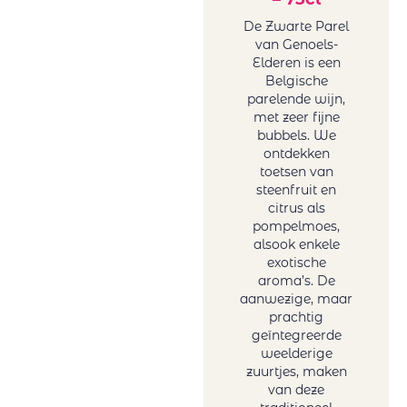
De Zwarte Parel
van Genoels-
Elderen is een
Belgische
parelende wijn,
met zeer fijne
bubbels. We
ontdekken
toetsen van
steenfruit en
citrus als
pompelmoes,
alsook enkele
exotische
aroma’s. De
aanwezige, maar
prachtig
geïntegreerde
weelderige
zuurtjes, maken
van deze