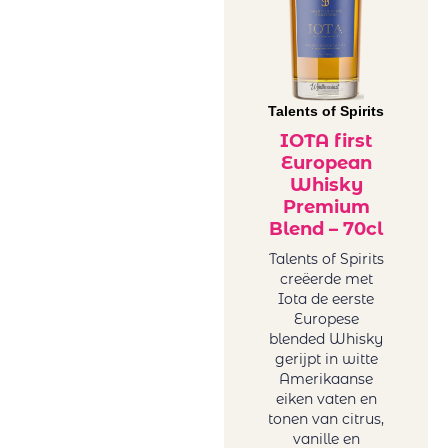
Talents of Spirits
IOTA first
European
Whisky
Premium
Blend – 70cl
Talents of Spirits
creëerde met
Iota de eerste
Europese
blended Whisky
gerijpt in witte
Amerikaanse
eiken vaten en
tonen van citrus,
vanille en