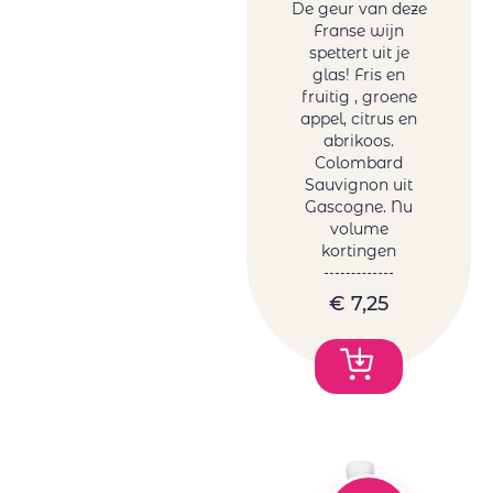
De geur van deze
Franse wijn
spettert uit je
glas! Fris en
fruitig , groene
appel, citrus en
abrikoos.
Colombard
Sauvignon uit
Gascogne. Nu
volume
kortingen
€
7,25