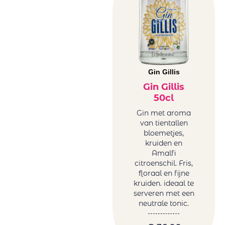
Gin Gillis
Gin Gillis
50cl
Gin met aroma
van tientallen
bloemetjes,
kruiden en
Amalfi
citroenschil. Fris,
floraal en fijne
kruiden. ideaal te
serveren met een
neutrale tonic.