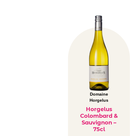
Domaine
Horgelus
Horgelus
Colombard &
Sauvignon –
75cl