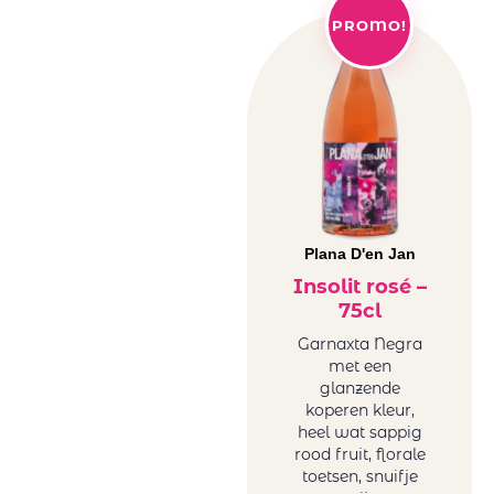
PROMO!
Plana D'en Jan
Insolit rosé –
75cl
Garnaxta Negra
met een
glanzende
koperen kleur,
heel wat sappig
rood fruit, florale
toetsen, snuifje