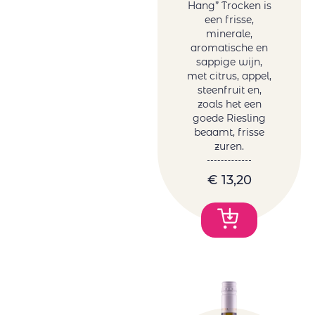
Hang” Trocken is
een frisse,
minerale,
aromatische en
sappige wijn,
met citrus, appel,
steenfruit en,
zoals het een
goede Riesling
beaamt, frisse
zuren.
€
13,20