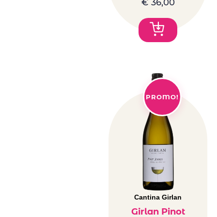
€
36,00
PROMO!
Cantina Girlan
Girlan Pinot