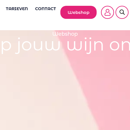
TARIEVEN
CONTACT
Webshop
Webshop
p jouw wijn on