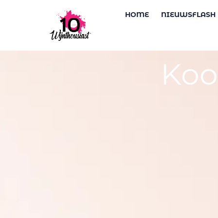
HOME
NIEUWSFLASH
Koo