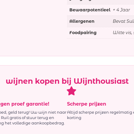
Bewaarpotentieel
+ 4 Jaar
Allergenen
Bevat Sul
Foodpairing
Witte vis, 
wijnen kopen bij Wijnthousiast
agen proef garantie!
Scherpe prijzen
oed, geld terug! Uw wijn niet naar
Altijd scherpe prijzen regelmatig 
Ruil gratis of stuur terug en
korting
ng het volledige aankoopbedrag.