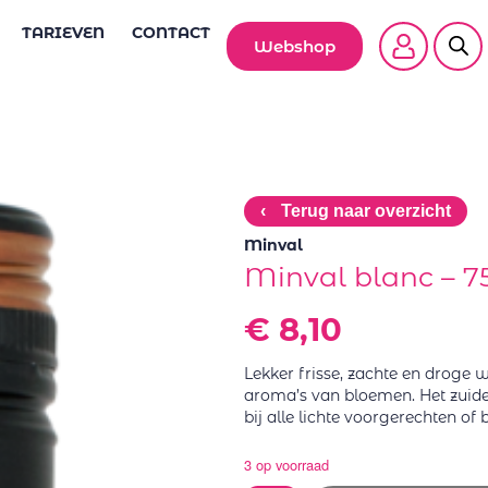
TARIEVEN
CONTACT
Webshop
‹
Terug naar overzicht
Minval
Minval blanc – 7
€
8,10
Lekker frisse, zachte en droge wi
aroma’s van bloemen. Het zuiden i
bij alle lichte voorgerechten of 
3 op voorraad