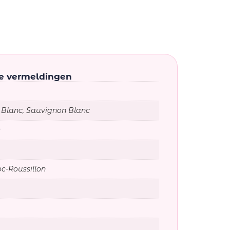
ke vermeldingen
 Blanc, Sauvignon Blanc
c
c-Roussillon