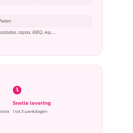
fieten
salades, tapas, BBQ, kip, ...
Snelle levering
extra
1 tot 3 werkdagen