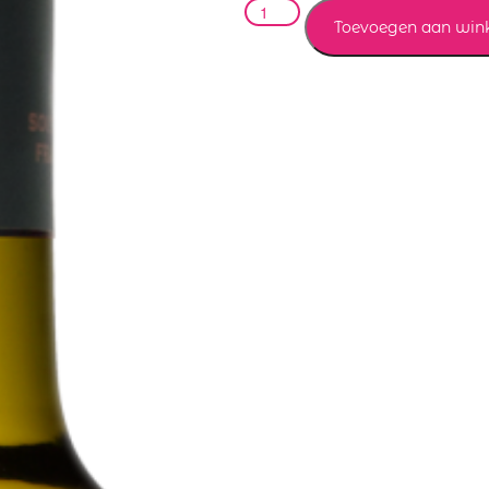
Toevoegen aan win