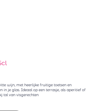
5cl
tte wijn, met heerlijke fruitige toetsen en
n je glas. Ideaal op een terrasje, als aperitief of
bij tal van visgerechten