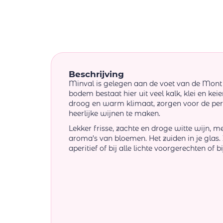
Beschrijving
Minval is gelegen aan de voet van de Mont 
bodem bestaat hier uit veel kalk, klei en kei
droog en warm klimaat, zorgen voor de pe
heerlijke wijnen te maken.
Lekker frisse, zachte en droge witte wijn, me
aroma’s van bloemen. Het zuiden in je glas. I
aperitief of bij alle lichte voorgerechten of b