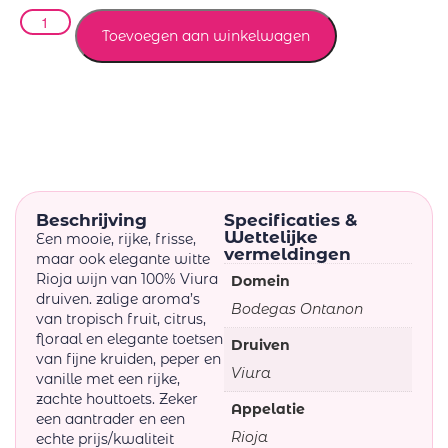
Toevoegen aan winkelwagen
Beschrijving
Specificaties &
Wettelijke
Een mooie, rijke, frisse,
vermeldingen
maar ook elegante witte
Rioja wijn van 100% Viura
Domein
druiven. zalige aroma’s
Bodegas Ontanon
van tropisch fruit, citrus,
floraal en elegante toetsen
Druiven
van fijne kruiden, peper en
Viura
vanille met een rijke,
zachte houttoets. Zeker
Appelatie
een aantrader en een
Rioja
echte prijs/kwaliteit