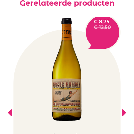
Gerelateerde producten
€
8,75
€
12,50