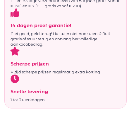
NL en BE lage verzendtarieven van € 6 (BE + gratis vanaf
€ 150) en € 7 (NL+ gratis vanaf € 200)
14 dagen proef garantie!
Niet goed, geld terug! Uw wijn niet naar wens? Ruil
gratis of stuur terug en ontvang het volledige
aankoopbedrag.
Scherpe prijzen
Altijd scherpe prijzen regelmatig extra korting
Snelle levering
1 tot 3 werkdagen