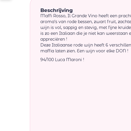
Beschrijving
Maffi Rosso, Il Grande Vino heeft een prach
aroma’s van rode bessen, zwart fruit, zacht
wijn is vol, sappig en stevig, met fijne krui
is zo een Italiaan die je niet kan weerstaan
appreciëren !
Deze Italiaanse rode wijn heeft 6 verschillen
maffia laten zien. Een wijn voor elke DON !
94/100 Luca Maroni !