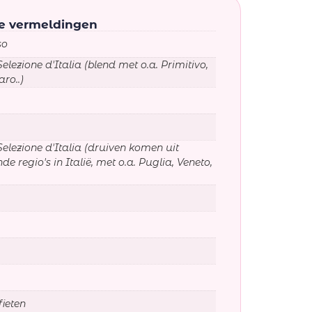
ke vermeldingen
so
elezione d'Italia (blend met o.a. Primitivo,
ro..)
Selezione d'Italia (druiven komen uit
nde regio's in Italië, met o.a. Puglia, Veneto,
fieten