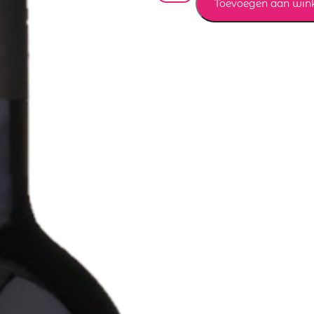
Toevoegen aan win