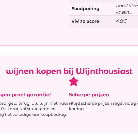
Rood vlee
Foodpairing
kazen,....
Vivino Score
4.0/5
wijnen kopen bij Wijnthousiast
agen proef garantie!
Scherpe prijzen
oed, geld terug! Uw wijn niet naar
Altijd scherpe prijzen regelmatig 
Ruil gratis of stuur terug en
korting
ng het volledige aankoopbedrag.