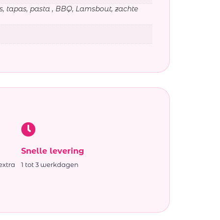
s, tapas, pasta , BBQ, Lamsbout, zachte
Snelle levering
extra
1 tot 3 werkdagen