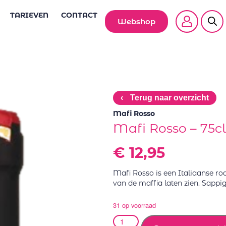
TARIEVEN
CONTACT
Webshop
‹
Terug naar overzicht
Mafi Rosso
Mafi Rosso – 75cl
€
12,95
Mafi Rosso is een Italiaanse rod
van de maffia laten zien. Sappig,
31 op voorraad