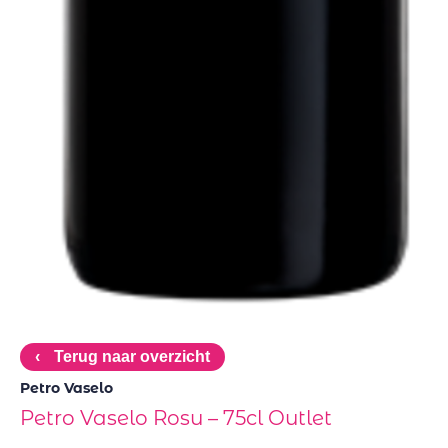
‹
Terug naar overzicht
Petro Vaselo
Petro Vaselo Rosu – 75cl Outlet