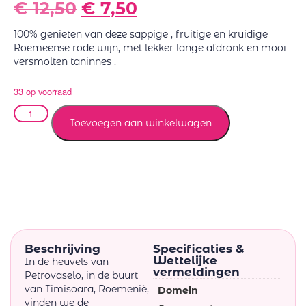
€
12,50
€
7,50
100% genieten van deze sappige , fruitige en kruidige
Roemeense rode wijn, met lekker lange afdronk en mooi
versmolten taninnes .
33 op voorraad
Toevoegen aan winkelwagen
Beschrijving
Specificaties &
Wettelijke
In de heuvels van
vermeldingen
Petrovaselo, in de buurt
van Timisoara, Roemenië,
Domein
vinden we de