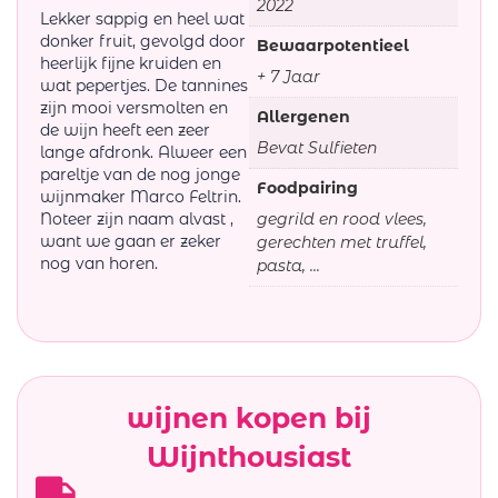
2022
Lekker sappig en heel wat
donker fruit, gevolgd door
Bewaarpotentieel
heerlijk fijne kruiden en
+ 7 Jaar
wat pepertjes. De tannines
zijn mooi versmolten en
Allergenen
de wijn heeft een zeer
Bevat Sulfieten
lange afdronk. Alweer een
pareltje van de nog jonge
Foodpairing
wijnmaker Marco Feltrin.
Noteer zijn naam alvast ,
gegrild en rood vlees,
want we gaan er zeker
gerechten met truffel,
nog van horen.
pasta, ...
wijnen kopen bij
Wijnthousiast