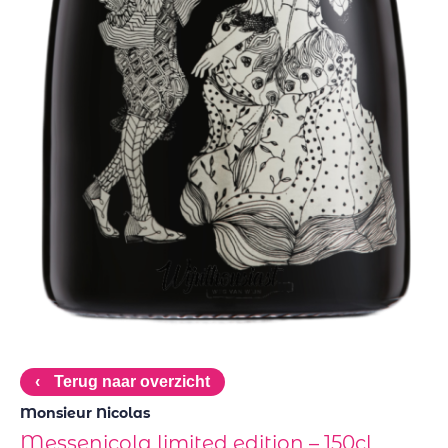
‹
Terug naar overzicht
Monsieur Nicolas
Messenicola limited edition – 150cl