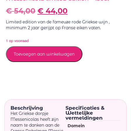
€
54,00
€
44,00
Limited edition van de fameuze rode Griekse wijn ,
minimum 2 jaar gerijpt op Franse eiken vaten.
1 op voorraad
Toevoegen aan winkelwagen
Beschrijving
Specificaties &
Wettelijke
Het Griekse dorpje
vermeldingen
Messenicolas heeft zijn
naam te danken aan de
Domein
Franse Nobelman Messie