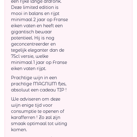
een rijke lange afdronk.
Deze limited edition is
mooi in balans en rijpt
minimaal 2 jaar op Franse
eiken vaten en heeft een
gigantisch bewaar
potentieel. Hij is nog
geconcentreerder en
tegelijk eleganter dan de
75cl versie, welke
minimaal 1 jaar op Franse
eiken vaten rijpt.
Prachtige wijn in een
prachtige MAGNUM fles,
absoluut een cadeau TIP !
We adviseren om deze
wijn enige tijd voor
consumptie te openen of
karafferren ! Zo zal zijn
smaak optimaal tot uiting
komen.