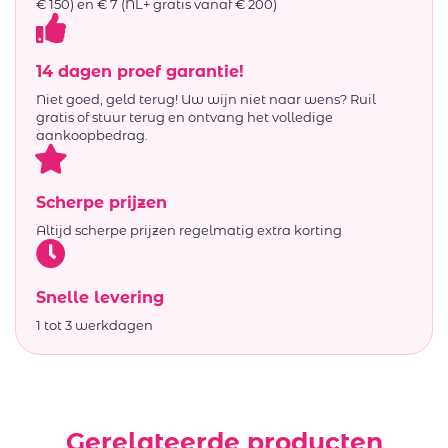
€ 150) en € 7 (NL+ gratis vanaf € 200)
14 dagen proef garantie!
Niet goed, geld terug! Uw wijn niet naar wens? Ruil
gratis of stuur terug en ontvang het volledige
aankoopbedrag.
Scherpe prijzen
Altijd scherpe prijzen regelmatig extra korting
Snelle levering
1 tot 3 werkdagen
Gerelateerde producten