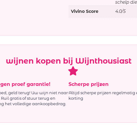
schelp dier
Vivino Score
4.0/5
wijnen kopen bij Wijnthousiast
agen proef garantie!
Scherpe prijzen
oed, geld terug! Uw wijn niet naar
Altijd scherpe prijzen regelmatig 
Ruil gratis of stuur terug en
korting
ng het volledige aankoopbedrag.