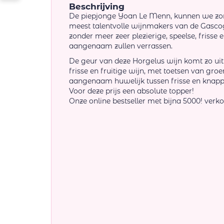
Beschrijving
De piepjonge Yoan Le Menn, kunnen we zond
meest talentvolle wijnmakers van de Gasco
zonder meer zeer plezierige, speelse, frisse e
aangenaam zullen verrassen.
De geur van deze Horgelus wijn komt zo uit
frisse en fruitige wijn, met toetsen van groe
aangenaam huwelijk tussen frisse en knappe
Voor deze prijs een absolute topper!
Onze online bestseller met bijna 5000! verko