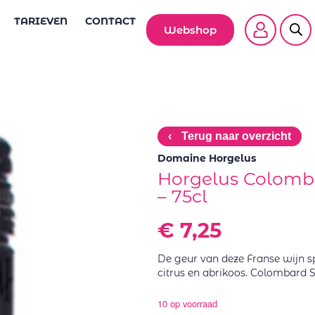
TARIEVEN
CONTACT
Webshop
‹
Terug naar overzicht
Domaine Horgelus
Horgelus Colomb
– 75cl
€
7,25
De geur van deze Franse wijn spet
citrus en abrikoos. Colombard 
10 op voorraad