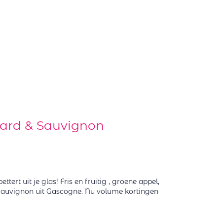
ard & Sauvignon
tert uit je glas! Fris en fruitig , groene appel,
Sauvignon uit Gascogne. Nu volume kortingen