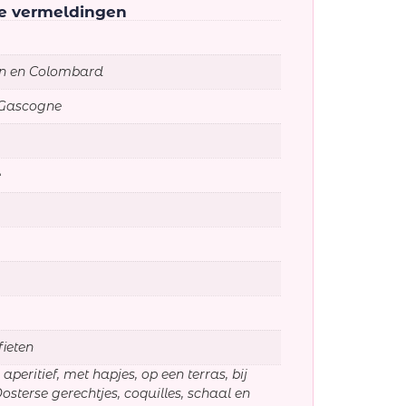
ke vermeldingen
n en Colombard
 Gascogne
e
fieten
 aperitief, met hapjes, op een terras, bij
Oosterse gerechtjes, coquilles, schaal en