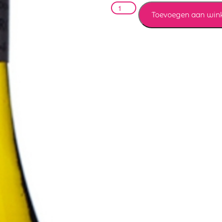
Toevoegen aan win