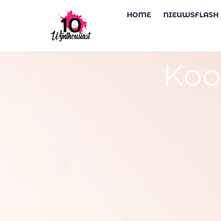
HOME
NIEUWSFLASH
Koo