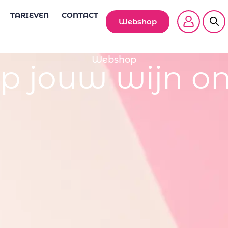
TARIEVEN
CONTACT
Webshop
Webshop
p jouw wijn on