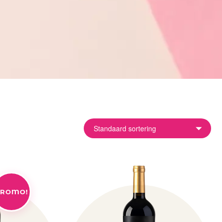
ROMO!