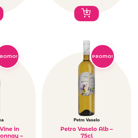
ROMO!
PROMO!
ca
Petro Vaselo
Vine in
Petro Vaselo Alb –
onnay –
75cl