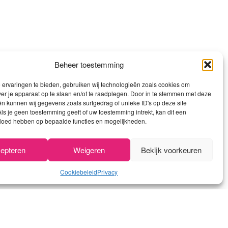
Beheer toestemming
ervaringen te bieden, gebruiken wij technologieën zoals cookies om
ver je apparaat op te slaan en/of te raadplegen. Door in te stemmen met deze
n kunnen wij gegevens zoals surfgedrag of unieke ID's op deze site
ls je geen toestemming geeft of uw toestemming intrekt, kan dit een
vloed hebben op bepaalde functies en mogelijkheden.
epteren
Weigeren
Bekijk voorkeuren
Cookiebeleid
Privacy