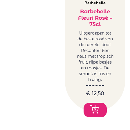
Barbebelle
Barbebelle
Fleuri Rosé –
75cl
Uitgeroepen tot
de beste rosé van
de wereld, door
Decanter! Een
neus met tropisch
fruit, rijpe besjes
en roosjes. De
smaak is fris en
fruitig.
€
12,50