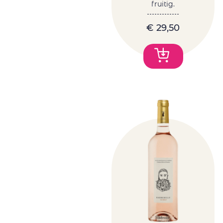
fruitig.
€
29,50