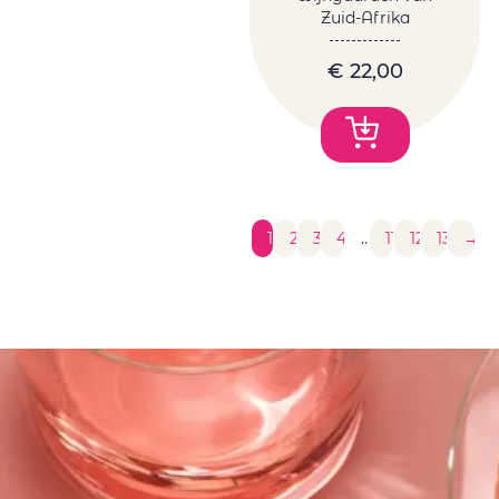
Zuid-Afrika
€
22,00
1
2
3
4
…
11
12
13
→