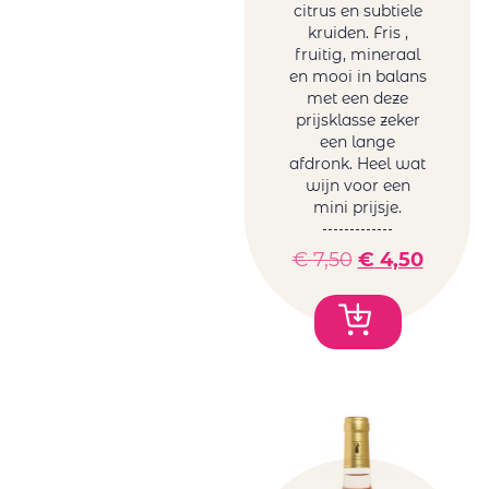
citrus en subtiele
kruiden. Fris ,
fruitig, mineraal
en mooi in balans
met een deze
prijsklasse zeker
een lange
afdronk. Heel wat
wijn voor een
mini prijsje.
€
7,50
€
4,50