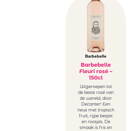
Barbebelle
Barbebelle
Fleuri rosé –
150cl
Uitgeroepen tot
de beste rosé van
de wereld, door
Decanter! Een
neus met tropisch
fruit, rijpe besjes
en roosjes. De
smaak is fris en