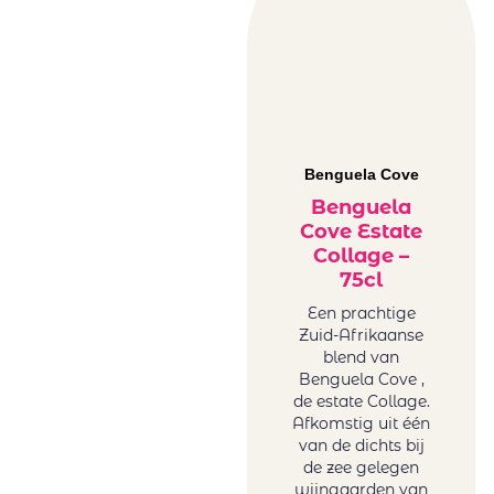
Benguela Cove
Benguela
Cove Estate
Collage –
75cl
Een prachtige
Zuid-Afrikaanse
blend van
Benguela Cove ,
de estate Collage.
Afkomstig uit één
van de dichts bij
de zee gelegen
wijngaarden van