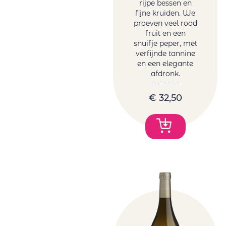
rijpe bessen en
fijne kruiden. We
proeven veel rood
fruit en een
snuifje peper, met
verfijnde tannine
en een elegante
afdronk.
€
32,50