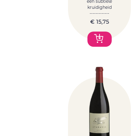
een subtiele
kruidigheid
€
15,75