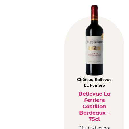
Château Bellevue
La Ferrière
Bellevue La
Ferriere
Castillon
Bordeaux –
75cl
Met 6,5 hectare