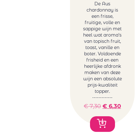
De Aus
chardonnay is
een frisse,
fruitige, volle en
sappige wijn met
heel wat aroma’s
van topisch fruit,
toast, vanille en
boter. Voldoende
frisheid en een
heerlijke afdronk
maken van deze
wijn een absolute
prijs-kwaliteit
topper.
€
7,30
€
6,30