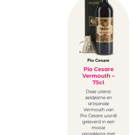
Pio Cesare
Pio Cesare
Vermouth –
75cl
Deze uiterst
zeldzame en
artisanale
Vermouth van
Pio Cesare wordt
geleverd in een
mooie
verpakking met