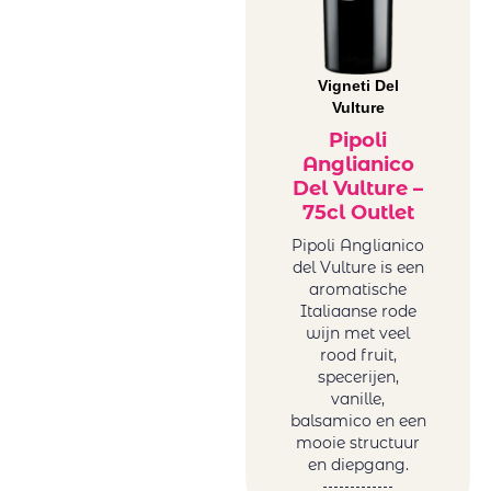
Vigneti Del
Vulture
Pipoli
Anglianico
Del Vulture –
75cl Outlet
Pipoli Anglianico
del Vulture is een
aromatische
Italiaanse rode
wijn met veel
rood fruit,
specerijen,
vanille,
balsamico en een
mooie structuur
en diepgang.