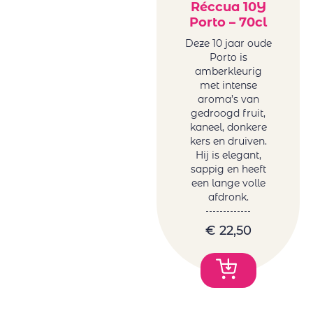
Réccua 10Y
Porto – 70cl
Deze 10 jaar oude
Porto is
amberkleurig
met intense
aroma’s van
gedroogd fruit,
kaneel, donkere
kers en druiven.
Hij is elegant,
sappig en heeft
een lange volle
afdronk.
€
22,50