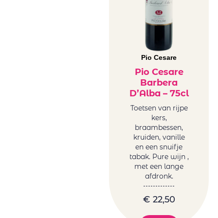
Pio Cesare
Pio Cesare
Barbera
D’Alba – 75cl
Toetsen van rijpe
kers,
braambessen,
kruiden, vanille
en een snuifje
tabak. Pure wijn ,
met een lange
afdronk.
€
22,50