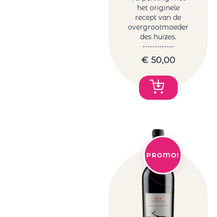
het originele
recept van de
overgrootmoeder
des huizes.
€
50,00
PROMO!