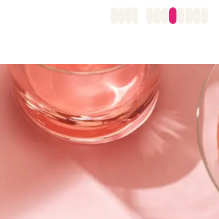
←
1
2
3
…
11
12
13
14
15
16
17
→