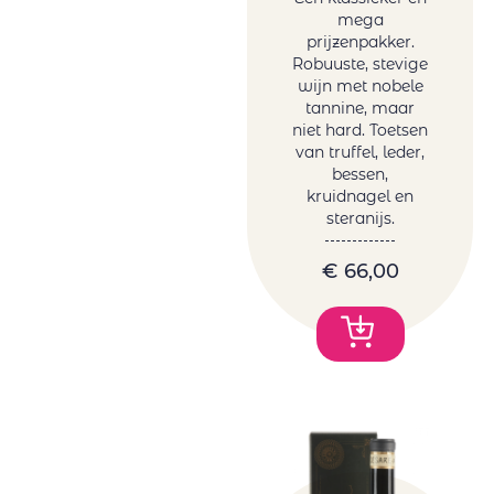
mega
prijzenpakker.
Robuuste, stevige
wijn met nobele
tannine, maar
niet hard. Toetsen
van truffel, leder,
bessen,
kruidnagel en
steranijs.
€
66,00