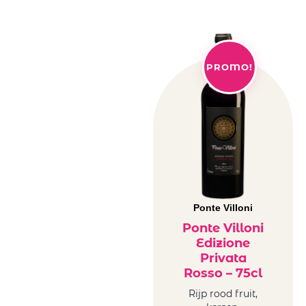
PROMO!
Ponte Villoni
Ponte Villoni
Edizione
Privata
Rosso – 75cl
Rijp rood fruit,