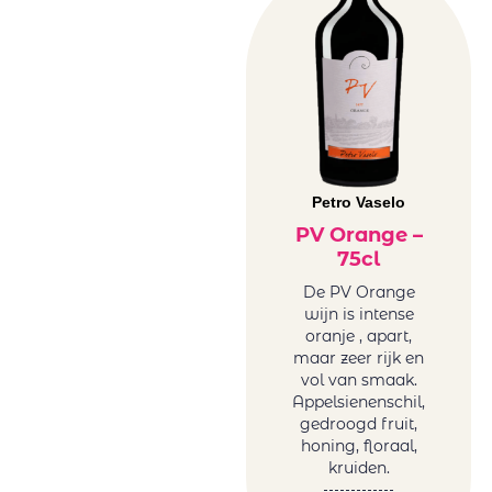
Petro Vaselo
PV Orange –
75cl
De PV Orange
wijn is intense
oranje , apart,
maar zeer rijk en
vol van smaak.
Appelsienenschil,
gedroogd fruit,
honing, floraal,
kruiden.