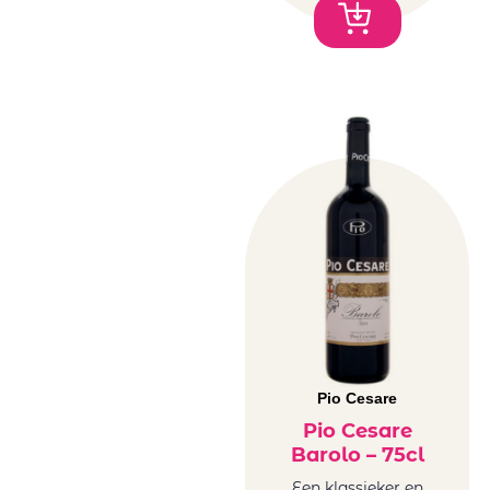
Pio Cesare
Pio Cesare
Barolo – 75cl
Een klassieker en