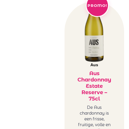
PROMO!
Aus
Aus
Chardonnay
Estate
Reserve –
75cl
De Aus
chardonnay is
een frisse,
fruitige, volle en