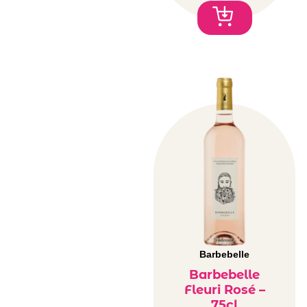
Barbebelle
Barbebelle
Fleuri Rosé –
75cl