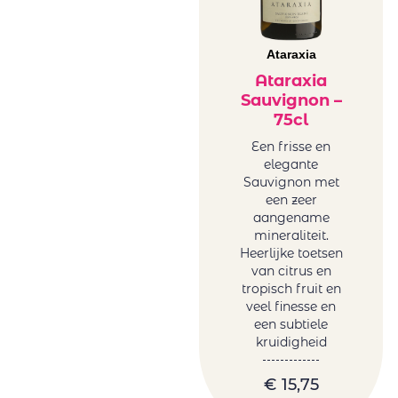
Ataraxia
Ataraxia
Sauvignon –
75cl
Een frisse en
elegante
Sauvignon met
een zeer
aangename
mineraliteit.
Heerlijke toetsen
van citrus en
tropisch fruit en
veel finesse en
een subtiele
kruidigheid
€
15,75