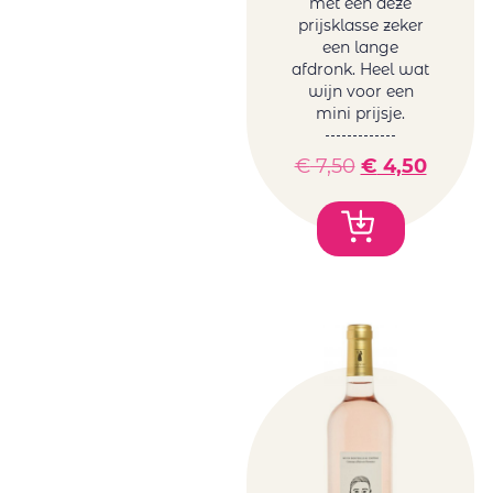
met een deze
prijsklasse zeker
een lange
afdronk. Heel wat
wijn voor een
mini prijsje.
€
7,50
€
4,50