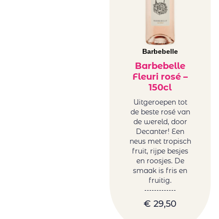
Barbebelle
Barbebelle
Fleuri rosé –
150cl
Uitgeroepen tot
de beste rosé van
de wereld, door
Decanter! Een
neus met tropisch
fruit, rijpe besjes
en roosjes. De
smaak is fris en
fruitig.
€
29,50