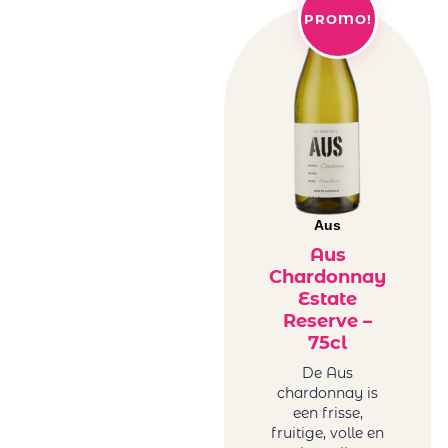
PROMO!
Aus
Aus
Chardonnay
Estate
Reserve –
75cl
De Aus
chardonnay is
een frisse,
fruitige, volle en