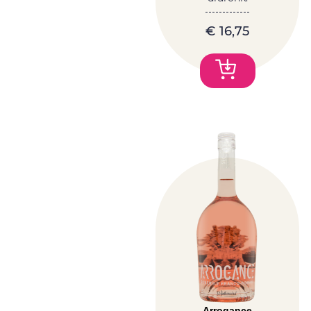
€
16,75
Arrogance