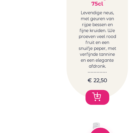
75cl
Levendige neus,
met geuren van
rijpe bessen en
fijne kruiden. We
proeven veel rood
fruit en een
snuifje peper, met
verfijnde tannine
en een elegante
afdronk.
€
22,50