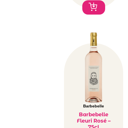
Barbebelle
Barbebelle
Fleuri Rosé –
75cl