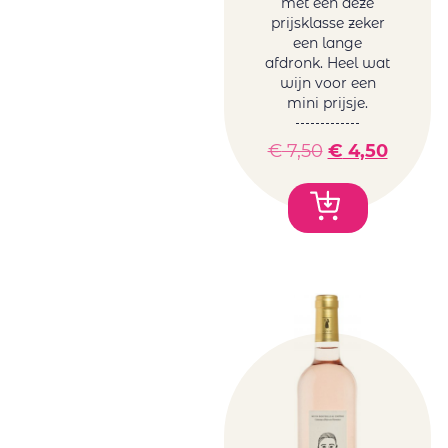
met een deze
prijsklasse zeker
een lange
afdronk. Heel wat
wijn voor een
mini prijsje.
€
7,50
€
4,50