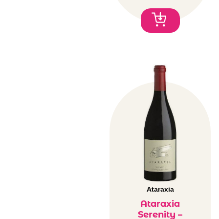
Ataraxia
Ataraxia
Serenity –