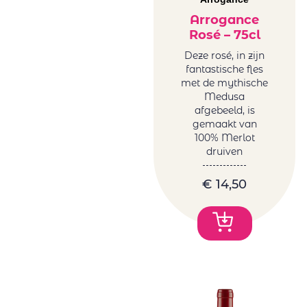
Arrogance
Rosé – 75cl
Deze rosé, in zijn
fantastische fles
met de mythische
Medusa
afgebeeld, is
gemaakt van
100% Merlot
druiven
€
14,50