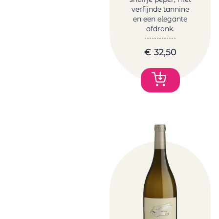
verfijnde tannine
en een elegante
afdronk.
€
32,50