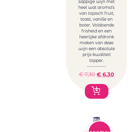
sappige wijn met
heel wat aroma’s
van topisch fruit,
toast, vanille en
boter. Voldoende
frisheid en een
heerlijke afdronk
maken van deze
wijn een absolute
prijs-kwaliteit
topper.
€
7,30
€
6,30