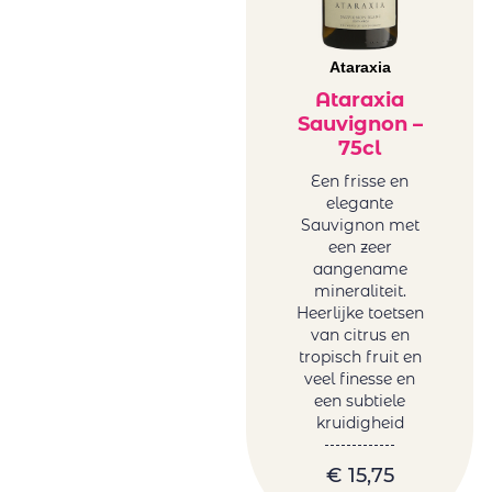
Ataraxia
Ataraxia
Sauvignon –
75cl
Een frisse en
elegante
Sauvignon met
een zeer
aangename
mineraliteit.
Heerlijke toetsen
van citrus en
tropisch fruit en
veel finesse en
een subtiele
kruidigheid
€
15,75