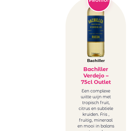
PROMO!
Bachiller
Bachiller
Verdejo –
75cl Outlet
Een complexe
witte wijn met
tropisch fruit,
citrus en subtiele
kruiden. Fris ,
fruitig, mineraal
en mooi in balans