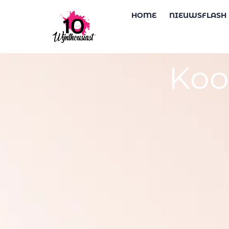
HOME
NIEUWSFLASH
Koo