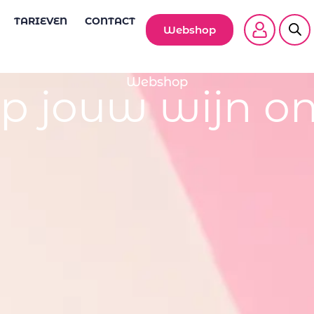
TARIEVEN
CONTACT
Webshop
Webshop
p jouw wijn on