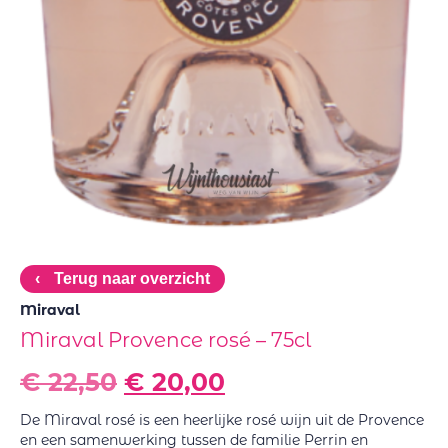
‹
Terug naar overzicht
Miraval
Miraval Provence rosé – 75cl
€
22,50
€
20,00
De Miraval rosé is een heerlijke rosé wijn uit de Provence
en een samenwerking tussen de familie Perrin en