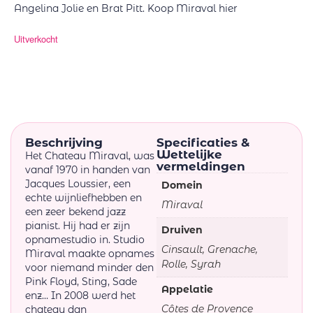
Angelina Jolie en Brat Pitt. Koop Miraval hier
Uitverkocht
Beschrijving
Specificaties &
Wettelijke
Het Chateau Miraval, was
vermeldingen
vanaf 1970 in handen van
Jacques Loussier, een
Domein
echte wijnliefhebben en
Miraval
een zeer bekend jazz
pianist. Hij had er zijn
Druiven
opnamestudio in. Studio
Cinsault, Grenache,
Miraval maakte opnames
Rolle, Syrah
voor niemand minder den
Pink Floyd, Sting, Sade
Appelatie
enz… In 2008 werd het
Côtes de Provence
chateau dan