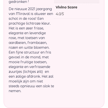
gedronken !
Vivino Score
De nieuwe 2021 jaargang
van Miraval is alweer een
4.0/5
schot in de roos! Een
prachtige lichtroze kleur.
Het is een zeer frisse,
elegante en levendige
rose, met toetsen van
aardbeien, frambozen,
rozen en witte bloemen.
Een fijne structuur en fris
gevoel in de mond, met
mooie fruitige toetsen,
elegante en verfrissende
zuurtjes (lichtjes zilt) en
een zalige afdronk. Het zal
moeilijk zijn om niet
steeds opnieuw een slok te
nemen.