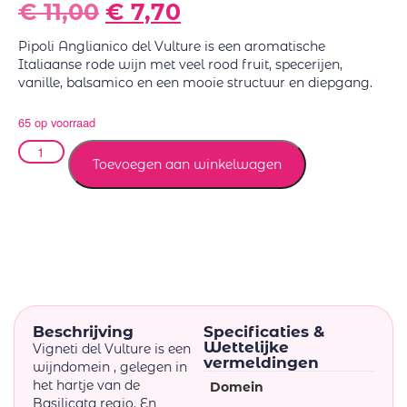
€
11,00
€
7,70
Pipoli Anglianico del Vulture is een aromatische
Italiaanse rode wijn met veel rood fruit, specerijen,
vanille, balsamico en een mooie structuur en diepgang.
65 op voorraad
Toevoegen aan winkelwagen
Beschrijving
Specificaties &
Wettelijke
Vigneti del Vulture is een
vermeldingen
wijndomein , gelegen in
het hartje van de
Domein
Basilicata regio. En