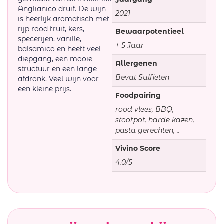
Anglianico druif. De wijn
2021
is heerlijk aromatisch met
rijp rood fruit, kers,
Bewaarpotentieel
specerijen, vanille,
+ 5 Jaar
balsamico en heeft veel
diepgang, een mooie
Allergenen
structuur en een lange
Bevat Sulfieten
afdronk. Veel wijn voor
een kleine prijs.
Foodpairing
rood vlees, BBQ,
stoofpot, harde kazen,
pasta gerechten, ..
Vivino Score
4.0/5