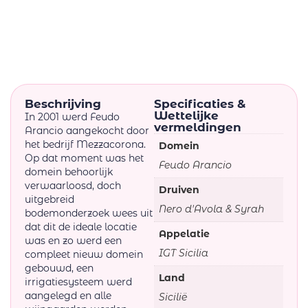
Beschrijving
Specificaties &
Wettelijke
In 2001 werd Feudo
vermeldingen
Arancio aangekocht door
het bedrijf Mezzacorona.
Domein
Op dat moment was het
Feudo Arancio
domein behoorlijk
verwaarloosd, doch
Druiven
uitgebreid
Nero d'Avola & Syrah
bodemonderzoek wees uit
dat dit de ideale locatie
Appelatie
was en zo werd een
IGT Sicilia
compleet nieuw domein
gebouwd, een
Land
irrigatiesysteem werd
aangelegd en alle
Sicilië