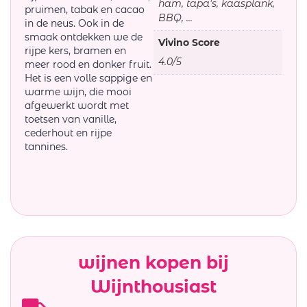
ham, tapa's, kaasplank,
pruimen, tabak en cacao
BBQ, ...
in de neus. Ook in de
smaak ontdekken we de
Vivino Score
rijpe kers, bramen en
4.0/5
meer rood en donker fruit.
Het is een volle sappige en
warme wijn, die mooi
afgewerkt wordt met
toetsen van vanille,
cederhout en rijpe
tannines.
wijnen kopen bij
Wijnthousiast