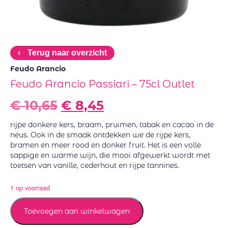
‹
Terug naar overzicht
Feudo Arancio
Feudo Arancio Passiari – 75cl Outlet
€
10,65
€
8,45
rijpe donkere kers, braam, pruimen, tabak en cacao in de
neus. Ook in de smaak ontdekken we de rijpe kers,
bramen en meer rood en donker fruit. Het is een volle
sappige en warme wijn, die mooi afgewerkt wordt met
toetsen van vanille, cederhout en rijpe tannines.
1 op voorraad
Toevoegen aan winkelwagen