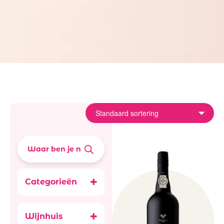
Categorieën
Aperitief,
digestief & Sterke
Wijnhuis