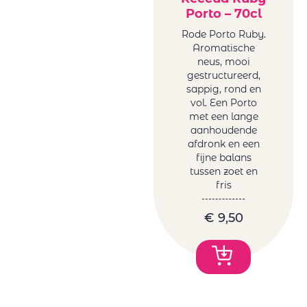
Porto – 70cl
Rode Porto Ruby.
Aromatische
neus, mooi
gestructureerd,
sappig, rond en
vol. Een Porto
met een lange
aanhoudende
afdronk en een
fijne balans
tussen zoet en
fris
€
9,50