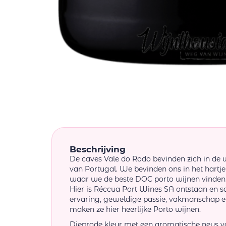
Beschrijving
De caves Vale do Rodo bevinden zich in de wi
van Portugal. We bevinden ons in het hartj
waar we de beste DOC porto wijnen vinden
Hier is Réccua Port Wines SA ontstaan en 
ervaring, geweldige passie, vakmanschap en
maken ze hier heerlijke Porto wijnen.
Dieprode kleur met een aromatische neus v