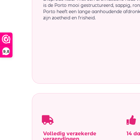
is de Porto mooi gestructureerd, sappig, ron
Porto heeft een lange aanhoudende afdronk
zijn zoetheid en frisheid.
9,8
Volledig verzekerde
14 d
verzendingen