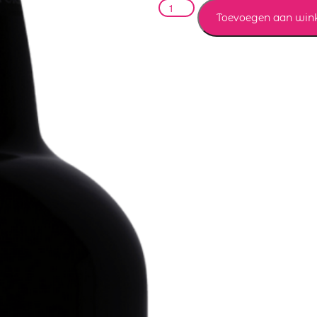
Toevoegen aan win