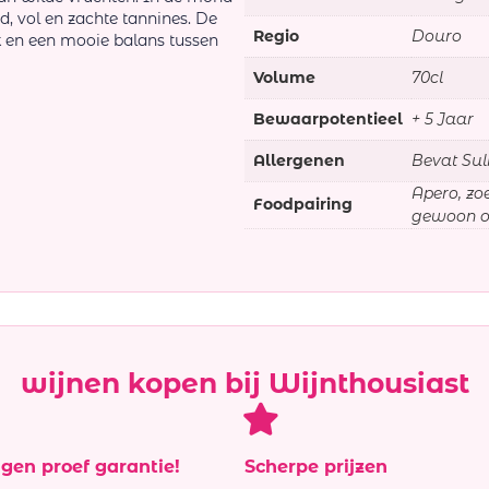
d, vol en zachte tannines. De
Regio
Douro
 en een mooie balans tussen
Volume
70cl
Bewaarpotentieel
+ 5 Jaar
Allergenen
Bevat Sul
Apero, zo
Foodpairing
gewoon o
wijnen kopen bij Wijnthousiast
agen proef garantie!
Scherpe prijzen