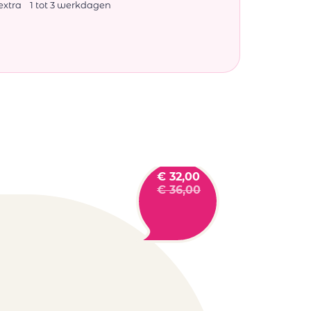
extra
1 tot 3 werkdagen
€
32,00
€
36,00