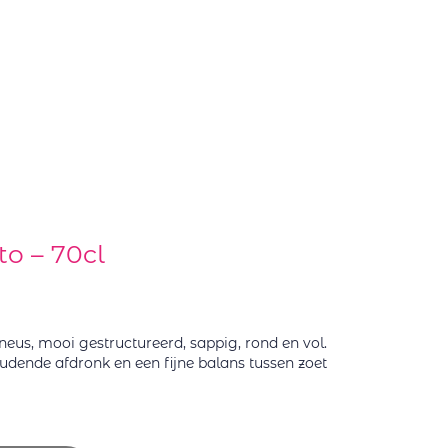
o – 70cl
eus, mooi gestructureerd, sappig, rond en vol.
dende afdronk en een fijne balans tussen zoet