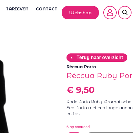
TARIEVEN
CONTACT
Webshop
‹
Terug naar overzicht
Réccua Porto
Réccua Ruby Port
€
9,50
Rode Porto Ruby. Aromatische n
Een Porto met een lange aanhou
en fris
6 op voorraad