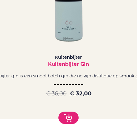
Kuitenbijter
Kuitenbijter Gin
ijter gin is een smaal batch gin die na zijn distillatie op smaak g
€
36,00
€
32,00