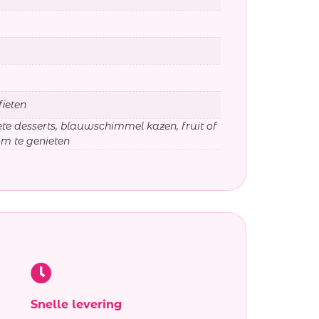
fieten
ete desserts, blauwschimmel kazen, fruit of
m te genieten
Snelle levering