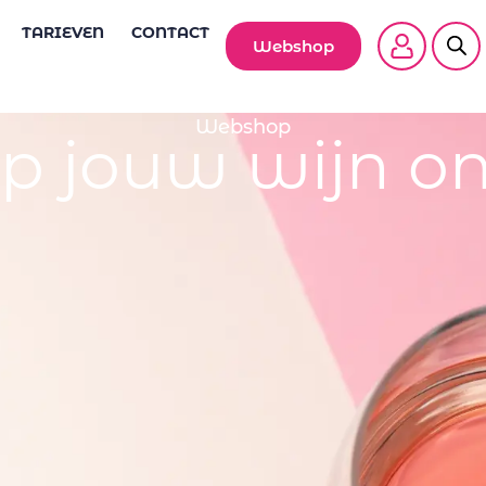
TARIEVEN
CONTACT
Webshop
Webshop
p jouw wijn on