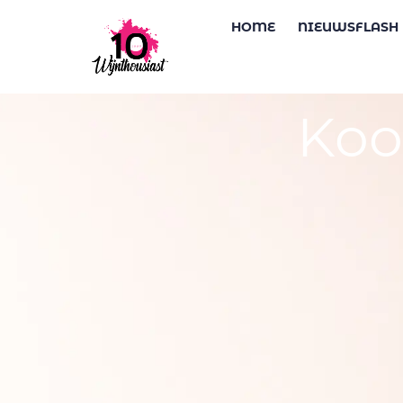
HOME
NIEUWSFLASH
Koo