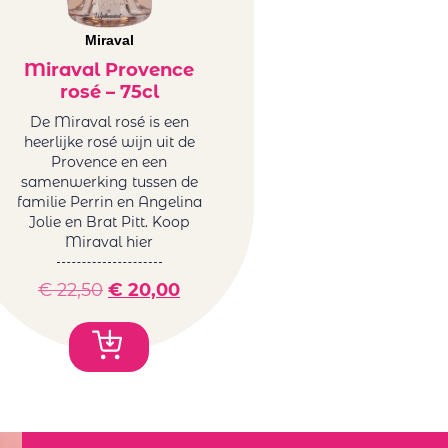
Miraval
Miraval Provence
rosé – 75cl
De Miraval rosé is een
heerlijke rosé wijn uit de
Provence en een
samenwerking tussen de
familie Perrin en Angelina
Jolie en Brat Pitt. Koop
Miraval hier
€
22,50
€
20,00