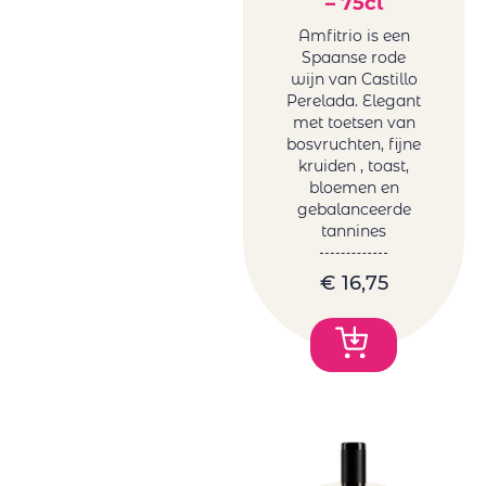
– 75cl
Amfitrio is een
Spaanse rode
wijn van Castillo
Perelada. Elegant
met toetsen van
bosvruchten, fijne
kruiden , toast,
bloemen en
gebalanceerde
tannines
€
16,75