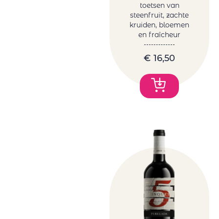
toetsen van
steenfruit, zachte
kruiden, bloemen
en fraîcheur
€
16,50