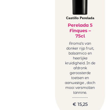
Castillo Perelada
Perelada 5
Finques –
75cl
Aroma’s van
donker rijp fruit,
balsamico en
heerlijke
kruidigheid. In de
afdronk
geroosterde
toetsen en
aanwezige , doch
mooi versmolten
tannine.
€
15,25