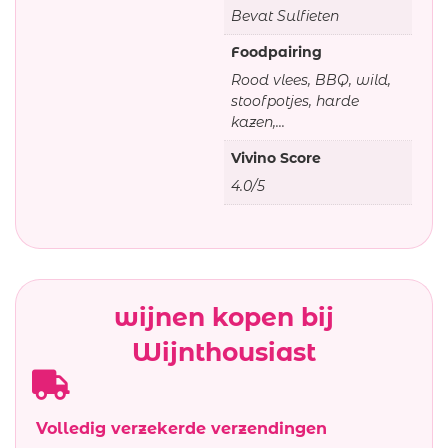
Bevat Sulfieten
Foodpairing
Rood vlees, BBQ, wild,
stoofpotjes, harde
kazen,...
Vivino Score
4.0/5
wijnen kopen bij
Wijnthousiast
Volledig verzekerde verzendingen