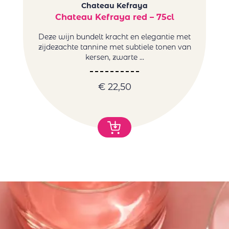
Chateau Kefraya
Chateau Kefraya red – 75cl
T
Deze wijn bundelt kracht en elegantie met
zijdezachte tannine met subtiele tonen van
kersen, zwarte ...
€
22,50