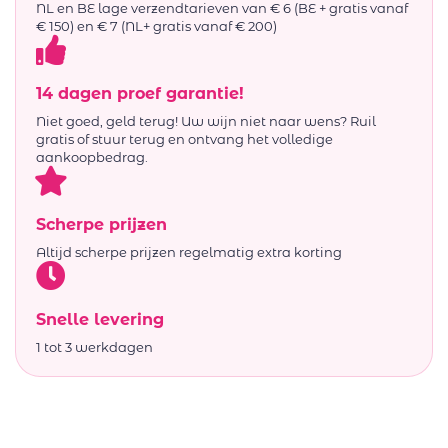
NL en BE lage verzendtarieven van € 6 (BE + gratis vanaf
€ 150) en € 7 (NL+ gratis vanaf € 200)
14 dagen proef garantie!
Niet goed, geld terug! Uw wijn niet naar wens? Ruil
gratis of stuur terug en ontvang het volledige
aankoopbedrag.
Scherpe prijzen
Altijd scherpe prijzen regelmatig extra korting
Snelle levering
1 tot 3 werkdagen