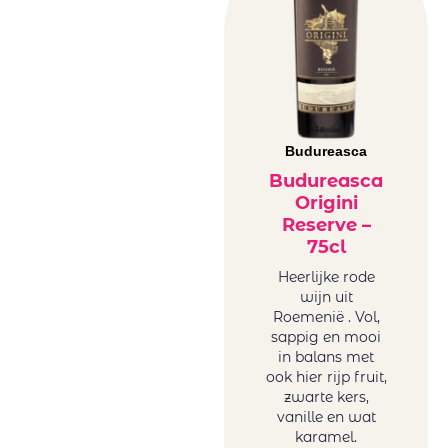
Budureasca
Budureasca
Origini
Reserve –
75cl
Heerlijke rode
wijn uit
Roemenië . Vol,
sappig en mooi
in balans met
ook hier rijp fruit,
zwarte kers,
vanille en wat
karamel.