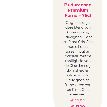
Budureasca
Premium
Fumé – 75cl
Originele wijn,
deze blend van
Chardonnay,
Sauvignon Blanc
en Pinot Gris. Een
mooie balans
tussen hout en
aciditeit met de
molligheid van
de Chardonnay,
de frisheid en
citrus van de
Sauvignon de
frisse zuren van
de Pinot Gris.
€
12,50