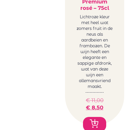
Premium
rosé – 75cl
Lichtroze kleur
met heel wat
zomers fruit in de
neus als
aardbeien en
frambozen. De
wijn heeft een
elegante en
sappige afdronk,
wat van deze
wijn een
allemansvriend
maakt.
€
11,00
€
8,50