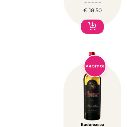
€
18,50
PROMO!
Budureasca