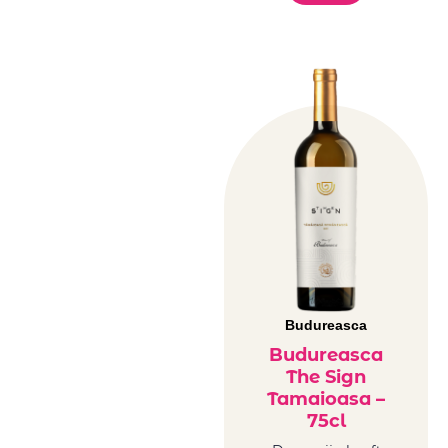
Budureasca
Budureasca
The Sign
Tamaioasa –
75cl