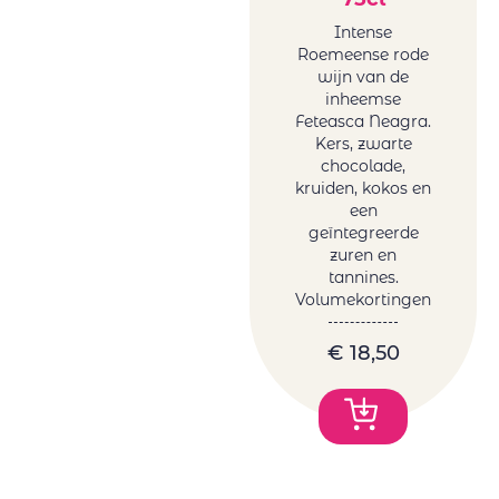
Intense
Roemeense rode
wijn van de
inheemse
Feteasca Neagra.
Kers, zwarte
chocolade,
kruiden, kokos en
een
geïntegreerde
zuren en
tannines.
Volumekortingen
€
18,50