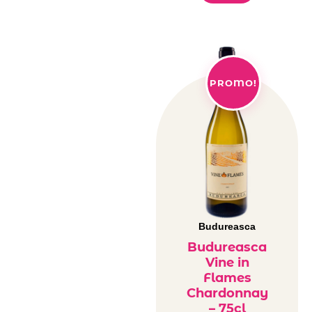
PROMO!
Budureasca
Budureasca
Vine in
Flames
Chardonnay
– 75cl