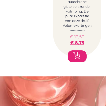
autochtone
gisten en zonder
vatrijping. De
pure expressie
van deze druif.
Volumekortingen
€
12,50
€
8,75