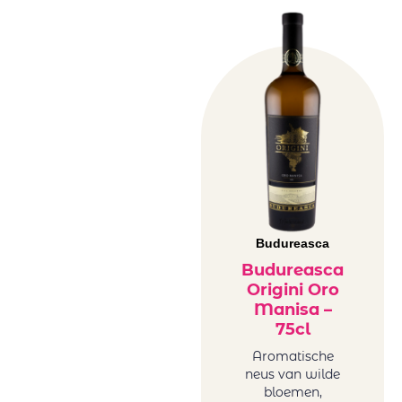
Budureasca
Budureasca
Origini Oro
Manisa –
75cl
Aromatische
neus van wilde
bloemen,