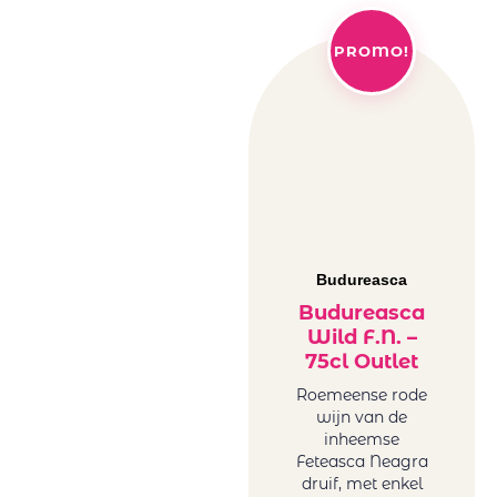
PROMO!
Budureasca
Budureasca
Wild F.N. –
75cl Outlet
Roemeense rode
wijn van de
inheemse
Feteasca Neagra
druif, met enkel