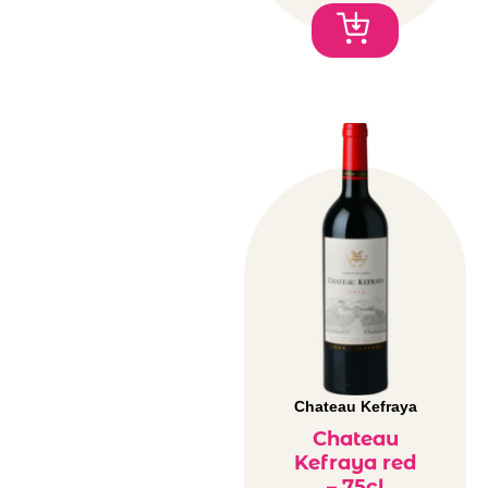
Chateau Kefraya
Chateau
Kefraya red
– 75cl