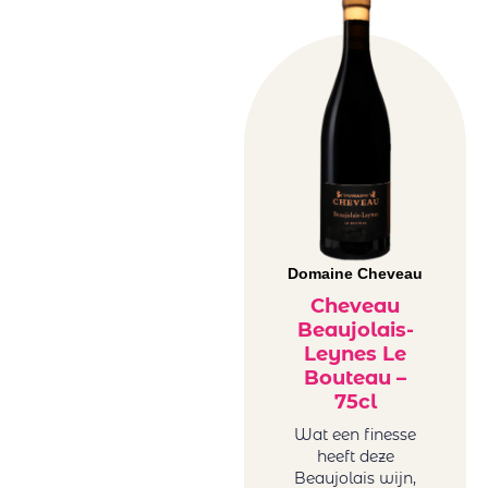
Domaine Cheveau
Cheveau
Beaujolais-
Leynes Le
Bouteau –
75cl
Wat een finesse
heeft deze
Beaujolais wijn,