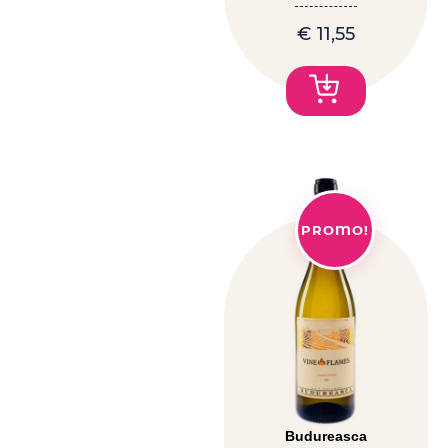
€
11,55
PROMO!
Budureasca