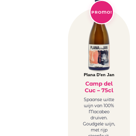
PROMO!
Plana D'en Jan
Camp del
Cuc – 75cl
Spaanse witte
wijn van 100%
Macabeo
druiven.
Goudgele wijn,
met rijp