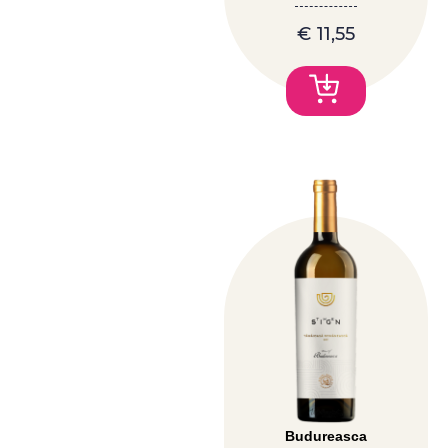
€
11,55
Budureasca