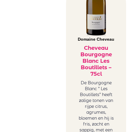
Domaine Cheveau
Cheveau
Bourgogne
Blanc Les
Boutillets –
75cl
De Bourgogne
Blanc ” Les
Boutillets” heeft
zalige tonen van
rijpe citrus,
agrumes,
bloemen en hij is
fris, zacht en
sappig, met een