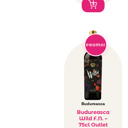
PROMO!
Budureasca
Budureasca
Wild F.N. –
75cl Outlet