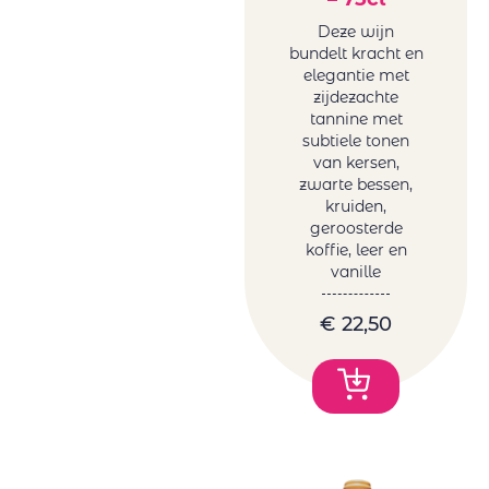
Deze wijn
bundelt kracht en
elegantie met
zijdezachte
tannine met
subtiele tonen
van kersen,
zwarte bessen,
kruiden,
geroosterde
koffie, leer en
vanille
€
22,50