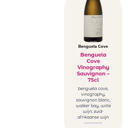
Benguela Cove
Benguela
Cove
Vinography
Sauvignon –
75cl
benguela cove,
vinography,
sauvignon blanc,
walker bay, witte
wijn, zuid-
afrikaanse wijn