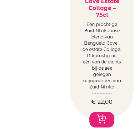
Cove Estate
Collage –
75cl
Een prachtige
Zuid-Afrikaanse
blend van
Benguela Cove ,
de estate Collage.
Afkomstig uit
één van de dichts
bij de zee
gelegen
wijngaarden van
Zuid-Afrika
€
22,00