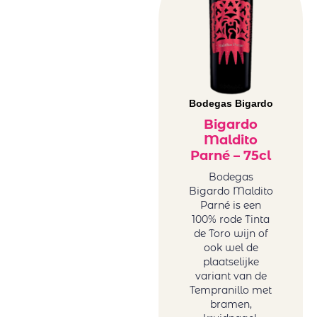
Bodegas Bigardo
Bigardo
Maldito
Parné – 75cl
Bodegas
Bigardo Maldito
Parné is een
100% rode Tinta
de Toro wijn of
ook wel de
plaatselijke
variant van de
Tempranillo met
bramen,