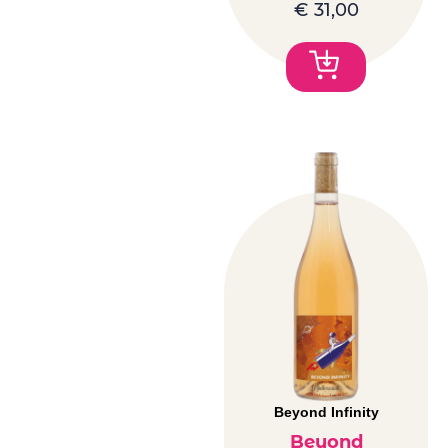
€
31,00
Beyond Infinity
Beyond