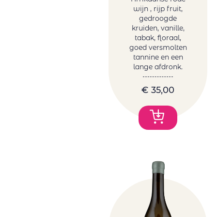
wijn , rijp fruit,
gedroogde
kruiden, vanille,
tabak, floraal,
goed versmolten
tannine en een
lange afdronk.
€
35,00