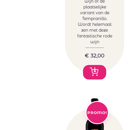
wijn of de
plaatselijke
variant van de
Tempranillo.
Wordt helemaal
zen met deze
fantastische rode
wijn
€
32,00
PROMO!