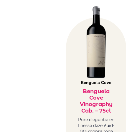
Benguela Cove
Benguela
Cove
Vinography
Cab. – 75cl
Pure elegantie en
finesse deze Zuid-
Afrikaanse rode