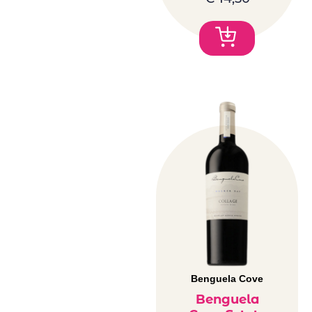
Benguela Cove
Benguela