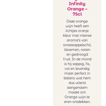
Infinity
Orange –
75cl
Deze orange
wijn heeft een
lichtjes oranje
kleur met intense
aroma’s van
sinaasappelschil,
bloemen, noten
en gedroogd
fruit. In de mond
is hij sappig, fis,
vol en levendig
maar perfect in
balans wat hem
dus uiterst
aangenaam
maakt om
Orange wijn te
eren ontdekken.