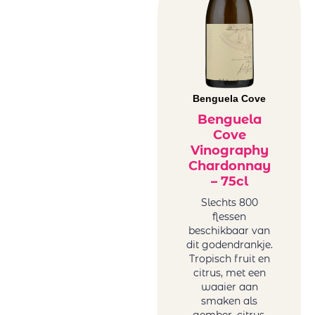
Benguela Cove
Benguela
Cove
Vinography
Chardonnay
– 75cl
Slechts 800
flessen
beschikbaar van
dit godendrankje.
Tropisch fruit en
citrus, met een
waaier aan
smaken als