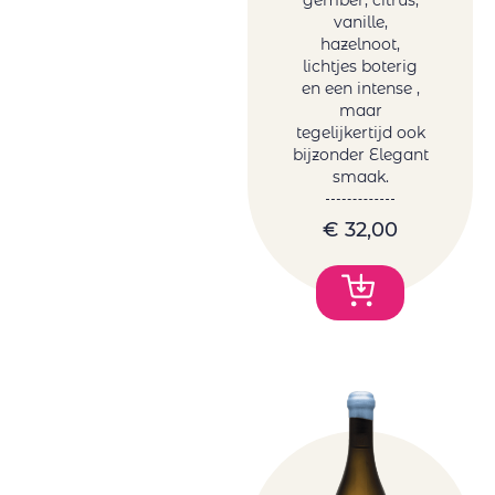
gember, citrus,
vanille,
hazelnoot,
lichtjes boterig
en een intense ,
maar
tegelijkertijd ook
bijzonder Elegant
smaak.
€
32,00