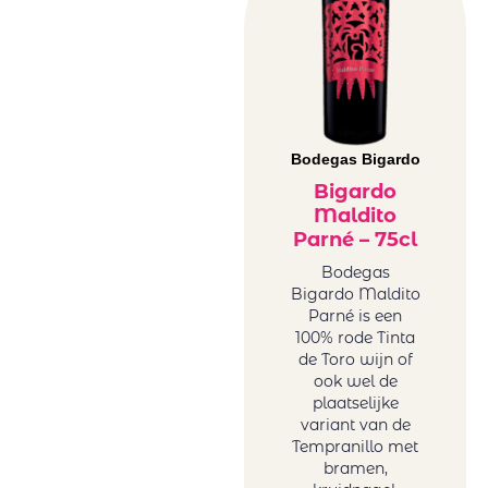
Bodegas Bigardo
Bigardo
Maldito
Parné – 75cl
Bodegas
Bigardo Maldito
Parné is een
100% rode Tinta
de Toro wijn of
ook wel de
plaatselijke
variant van de
Tempranillo met
bramen,