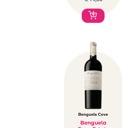
Benguela Cove
Benguela