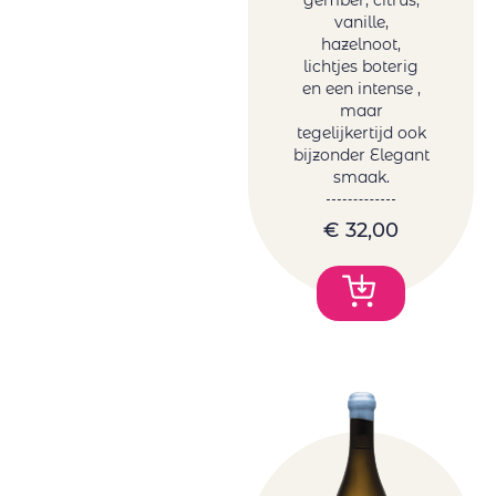
gember, citrus,
vanille,
hazelnoot,
lichtjes boterig
en een intense ,
maar
tegelijkertijd ook
bijzonder Elegant
smaak.
€
32,00