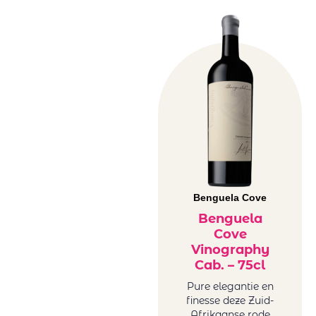
Benguela Cove
Benguela
Cove
Vinography
Cab. – 75cl
Pure elegantie en
finesse deze Zuid-
Afrikaanse rode