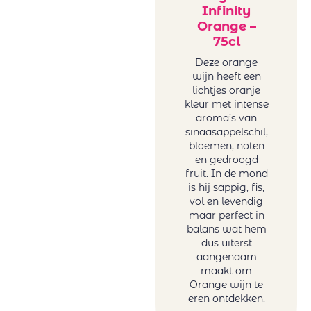
Infinity
Orange –
75cl
Deze orange
wijn heeft een
lichtjes oranje
kleur met intense
aroma’s van
sinaasappelschil,
bloemen, noten
en gedroogd
fruit. In de mond
is hij sappig, fis,
vol en levendig
maar perfect in
balans wat hem
dus uiterst
aangenaam
maakt om
Orange wijn te
eren ontdekken.