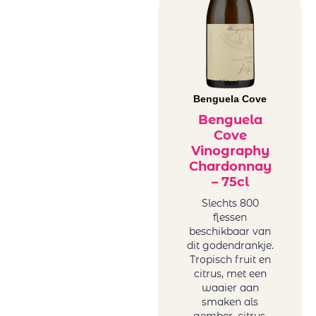
Benguela Cove
Benguela
Cove
Vinography
Chardonnay
– 75cl
Slechts 800
flessen
beschikbaar van
dit godendrankje.
Tropisch fruit en
citrus, met een
waaier aan
smaken als