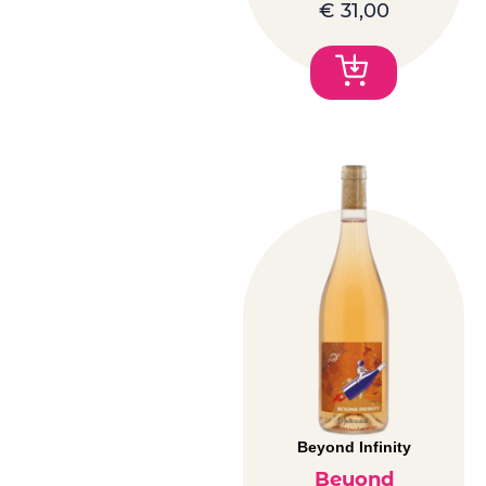
€
31,00
Beyond Infinity
Beyond