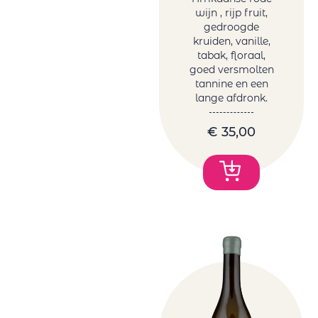
wijn , rijp fruit,
gedroogde
kruiden, vanille,
tabak, floraal,
goed versmolten
tannine en een
lange afdronk.
€
35,00