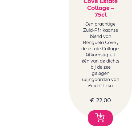
Cove Estate
Collage –
75cl
Een prachtige
Zuid-Afrikaanse
blend van
Benguela Cove ,
de estate Collage.
Afkomstig uit
één van de dichts
bij de zee
gelegen
wijngaarden van
Zuid-Afrika
€
22,00