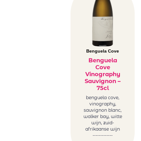
Benguela Cove
Benguela
Cove
Vinography
Sauvignon –
75cl
benguela cove,
vinography,
sauvignon blanc,
walker bay, witte
wijn, zuid-
afrikaanse wijn