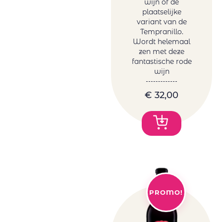
wijn of de
plaatselijke
variant van de
Tempranillo.
Wordt helemaal
zen met deze
fantastische rode
wijn
€
32,00
PROMO!