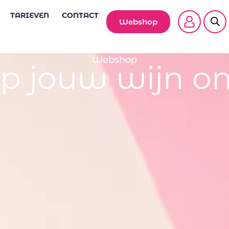
TARIEVEN
CONTACT
Webshop
Webshop
p jouw wijn on