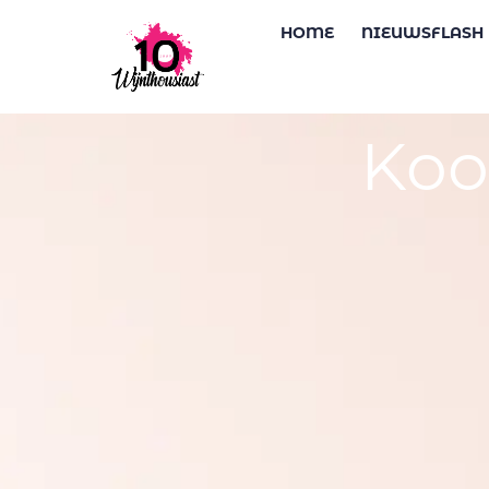
HOME
NIEUWSFLASH
Koo