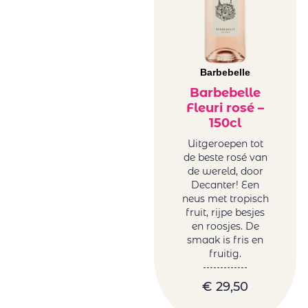
Barbebelle
Barbebelle
Fleuri rosé –
150cl
Uitgeroepen tot
de beste rosé van
de wereld, door
Decanter! Een
neus met tropisch
fruit, rijpe besjes
en roosjes. De
smaak is fris en
fruitig.
€
29,50