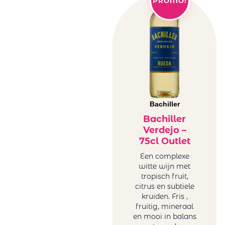
PROMO!
Bachiller
Bachiller
Verdejo –
75cl Outlet
Een complexe
witte wijn met
tropisch fruit,
citrus en subtiele
kruiden. Fris ,
fruitig, mineraal
en mooi in balans