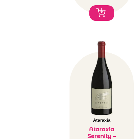
Ataraxia
Ataraxia
Serenity –