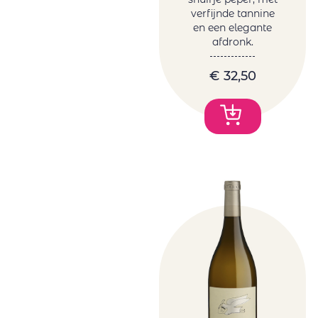
verfijnde tannine
en een elegante
afdronk.
€
32,50