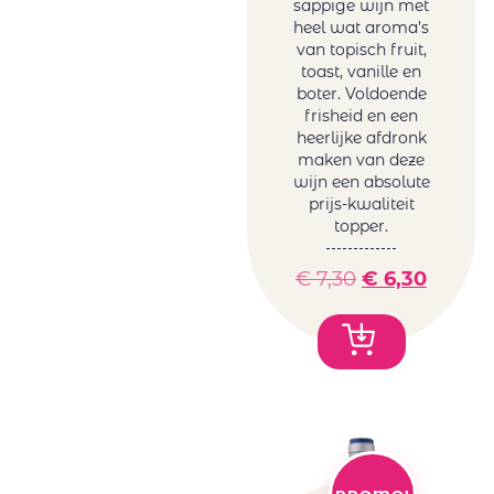
sappige wijn met
heel wat aroma’s
van topisch fruit,
toast, vanille en
boter. Voldoende
frisheid en een
heerlijke afdronk
maken van deze
wijn een absolute
prijs-kwaliteit
topper.
€
7,30
€
6,30