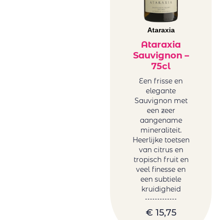
Ataraxia
Ataraxia
Sauvignon –
75cl
Een frisse en
elegante
Sauvignon met
een zeer
aangename
mineraliteit.
Heerlijke toetsen
van citrus en
tropisch fruit en
veel finesse en
een subtiele
kruidigheid
€
15,75