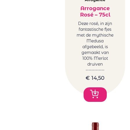
Arrogance
Rosé – 75cl
Deze rosé, in zijn
fantastische fles
met de mythische
Medusa
afgebeeld, is
gemaakt van
100% Merlot
druiven
€
14,50