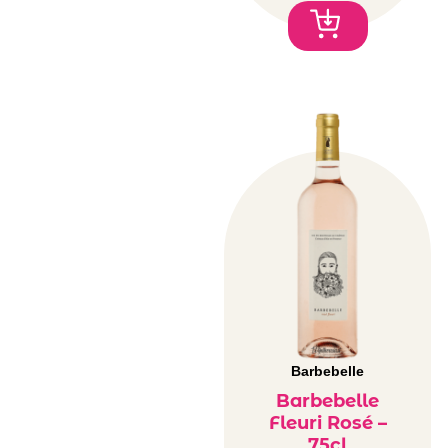
Barbebelle
Barbebelle
Fleuri Rosé –
75cl