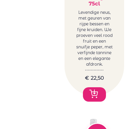
75cl
Levendige neus,
met geuren van
rijpe bessen en
fijne kruiden. We
proeven veel rood
fruit en een
snuifje peper, met
verfijnde tannine
en een elegante
afdronk.
€
22,50