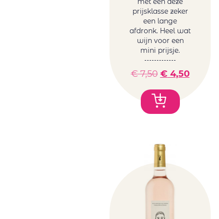
met een deze
prijsklasse zeker
een lange
afdronk. Heel wat
wijn voor een
mini prijsje.
€
7,50
€
4,50