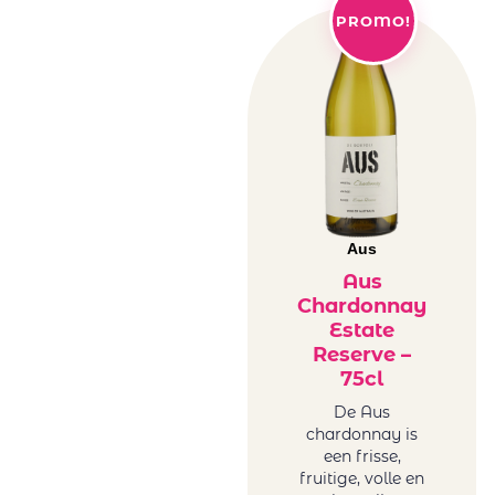
PROMO!
Aus
Aus
Chardonnay
Estate
Reserve –
75cl
De Aus
chardonnay is
een frisse,
fruitige, volle en