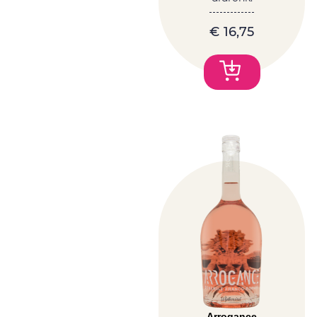
€
16,75
Arrogance