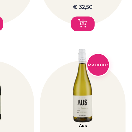
€
32,50
PROMO!
Aus