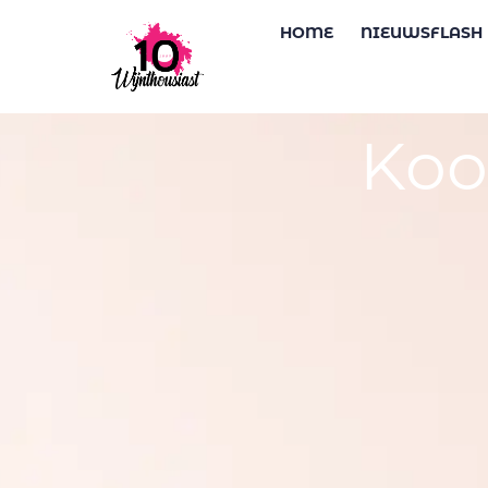
HOME
NIEUWSFLASH
Koo