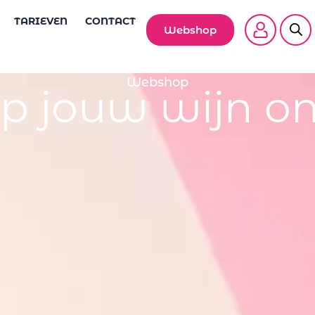
TARIEVEN
CONTACT
Webshop
Webshop
p jouw wijn on