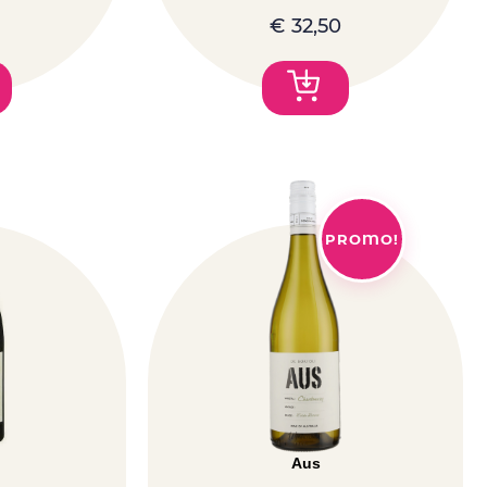
€
32,50
PROMO!
Aus