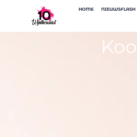
HOME
NIEUWSFLASH
Koo