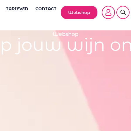
TARIEVEN
CONTACT
Webshop
Webshop
p jouw wijn on