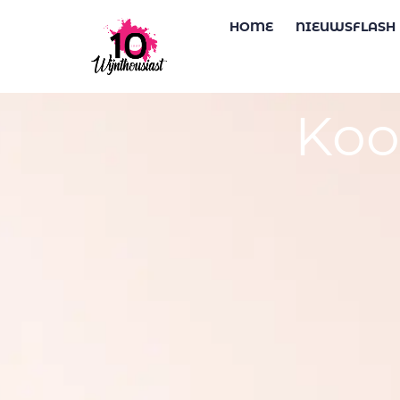
HOME
NIEUWSFLASH
Koo