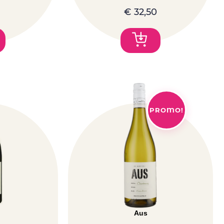
€
32,50
PROMO!
Aus