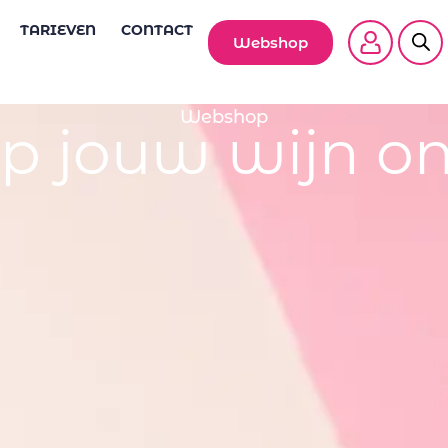
TARIEVEN
CONTACT
Webshop
Webshop
p jouw wijn on